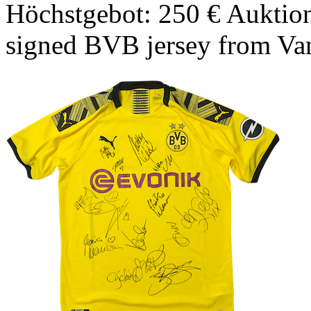
Höchstgebot: 250 €
Auktion
signed BVB jersey from Va