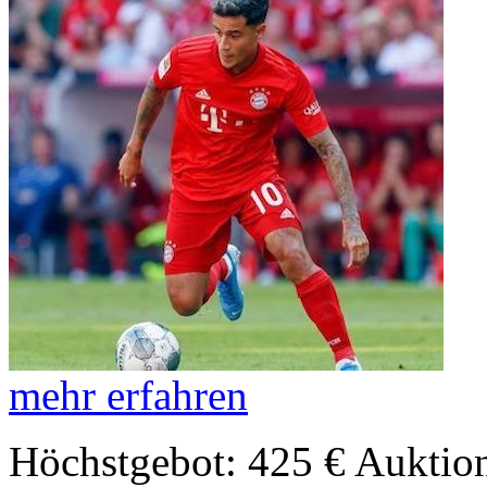
mehr erfahren
Höchstgebot: 425 €
Auktion