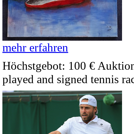
mehr erfahren
Höchstgebot: 100 €
Auktion
played and signed tennis r