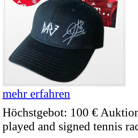
mehr erfahren
Höchstgebot: 100 €
Auktion
played and signed tennis r