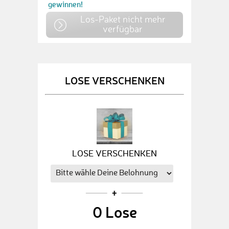
gewinnen!
Los-Paket nicht mehr
verfügbar
LOSE VERSCHENKEN
LOSE VERSCHENKEN
0
Lose