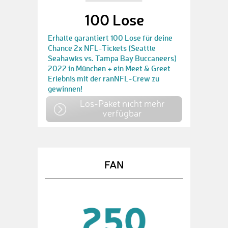
100 Lose
Erhalte garantiert 100 Lose für deine
Chance 2x NFL-Tickets (Seattle
Seahawks vs. Tampa Bay Buccaneers)
2022 in München + ein Meet & Greet
Erlebnis mit der ranNFL-Crew zu
gewinnen!
Los-Paket nicht mehr
verfügbar
FAN