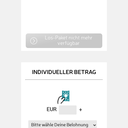
Los-Paket nicht mehr
verfügbar
INDIVIDUELLER BETRAG
EUR
+