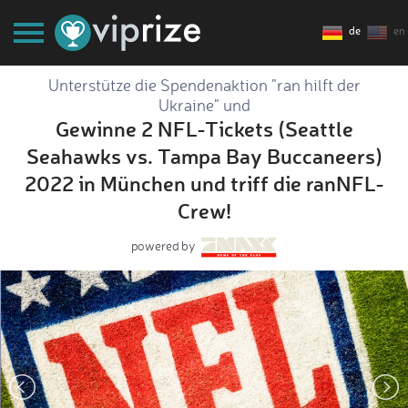
de
en
Unterstütze die Spendenaktion "ran hilft der
Ukraine" und
Gewinne 2 NFL-Tickets (Seattle
Seahawks vs. Tampa Bay Buccaneers)
2022 in München und triff die ranNFL-
Crew!
powered by