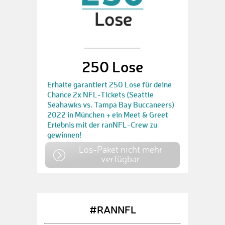
250 Lose
Erhalte garantiert 250 Lose für deine
Chance 2x NFL-Tickets (Seattle
Seahawks vs. Tampa Bay Buccaneers)
2022 in München + ein Meet & Greet
Erlebnis mit der ranNFL-Crew zu
gewinnen!
Los-Paket nicht mehr
verfügbar
#RANNFL