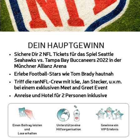
DEIN HAUPTGEWINN
Sichere Dir 2 NFL Tickets für das Spiel Seattle
Seahawks vs. Tampa Bay Buccaneers 2022 in der
Münchner Allianz Arena
Erlebe Football-Stars wie Tom Brady hautnah
Triff die ranNFL-Crew mit Icke, Jan Stecker, u.v.m.
bei einem exklusiven Meet and Greet Event
Anreise und Hotel für 2 Personen inklusive
Einen Beitrag leisten
Unterstütze eine
Gewinne ein
und
Hilfsorganisation
VIP Erlebnis
Lose erhalten