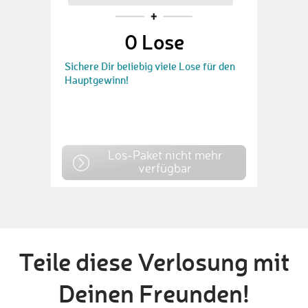
0
Lose
Sichere Dir beliebig viele Lose für den
Hauptgewinn!
Los-Paket nicht mehr
verfügbar
Teile diese Verlosung mit
Deinen Freunden!