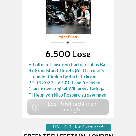
mehr Bilder
6.500 Lose
Erhalte mit unserem Partner Julius Bär
4x Grandstand Tickets (für Dich und 3
Freunde) für den Berlin E-Prix am
22.04.2023 + 6.500 Lose für deine
Chance den original Williams-Racing-
F1 Helm von Nico Rosberg zu gewinnen
Los-Paket nicht mehr
verfügbar
HIGHLIGHT - Nur 0 verfügbar!
GREENTECH FESTIVAL LONDON