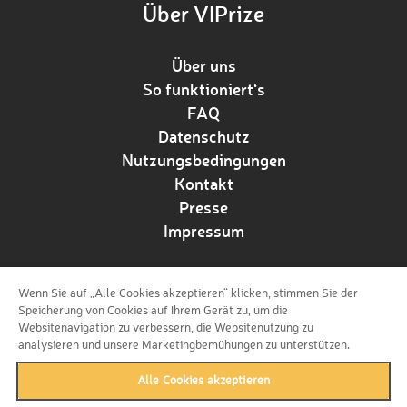
Über VIPrize
Über uns
So funktioniert‘s
FAQ
Datenschutz
Nutzungsbedingungen
Kontakt
Presse
Impressum
Wenn Sie auf „Alle Cookies akzeptieren“ klicken, stimmen Sie der
Folge uns!
Speicherung von Cookies auf Ihrem Gerät zu, um die
Websitenavigation zu verbessern, die Websitenutzung zu
analysieren und unsere Marketingbemühungen zu unterstützen.
Alle Cookies akzeptieren