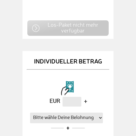
Los-Paket nicht mehr
verfügbar
INDIVIDUELLER BETRAG
EUR
+