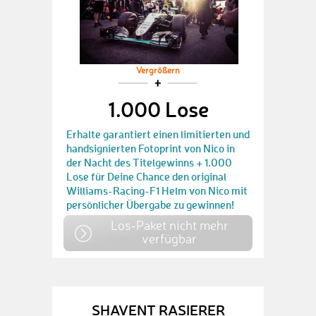
Vergrößern
1.000 Lose
Erhalte garantiert einen limitierten und
handsignierten Fotoprint von Nico in
der Nacht des Titelgewinns + 1.000
Lose für Deine Chance den original
Williams-Racing-F1 Helm von Nico mit
persönlicher Übergabe zu gewinnen!
Los-Paket nicht mehr
verfügbar
SHAVENT RASIERER