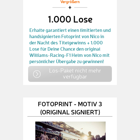
Vergrößern
1.000 Lose
Erhalte garantiert einen limitierten und
handsignierten Fotoprint von Nico in
der Nacht des Titelgewinns + 1.000
Lose für Deine Chance den original
Williams-Racing-F1 Helm von Nico mit
persönlicher Übergabe zu gewinnen!
Los-Paket nicht mehr
verfügbar
FOTOPRINT - MOTIV 3
(ORIGINAL SIGNIERT)