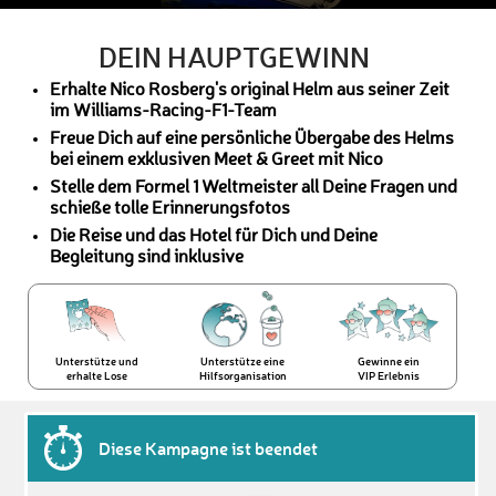
DEIN HAUPTGEWINN
Erhalte Nico Rosberg's original Helm aus seiner Zeit
im Williams-Racing-F1-Team
Freue Dich auf eine persönliche Übergabe des Helms
bei einem exklusiven Meet & Greet mit Nico
Stelle dem Formel 1 Weltmeister all Deine Fragen und
schieße tolle Erinnerungsfotos
Die Reise und das Hotel für Dich und Deine
Begleitung sind inklusive
Unterstütze und
Unterstütze eine
Gewinne ein
erhalte Lose
Hilfsorganisation
VIP Erlebnis
Diese Kampagne ist beendet