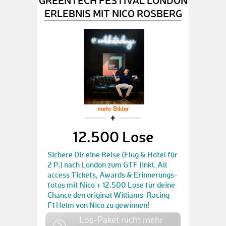
ERLEBNIS MIT NICO ROSBERG
mehr Bilder
12.500 Lose
Sichere Dir eine Reise (Flug & Hotel für
2 P.) nach London zum GTF (inkl. All
access Tickets, Awards & Erinnerungs-
fotos mit Nico + 12.500 Lose für deine
Chance den original Williams-Racing-
F1 Helm von Nico zu gewinnen!
Los-Paket nicht mehr