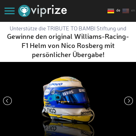
de
en
Unterstütze die TRIBUTE TO BAMBI Stiftung und
Gewinne den original Williams-Racing-
F1 Helm von Nico Rosberg mit
persönlicher Übergabe!