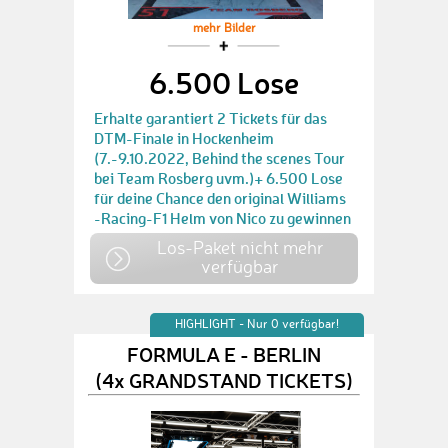
mehr Bilder
6.500 Lose
Erhalte garantiert 2 Tickets für das
DTM-Finale in Hockenheim
(7.-9.10.2022, Behind the scenes Tour
bei Team Rosberg uvm.)+ 6.500 Lose
für deine Chance den original Williams
-Racing-F1 Helm von Nico zu gewinnen
Los-Paket nicht mehr
verfügbar
HIGHLIGHT - Nur 0 verfügbar!
FORMULA E - BERLIN
(4x GRANDSTAND TICKETS)