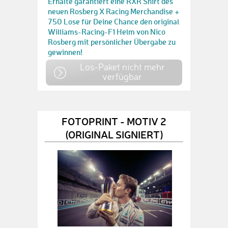
Erhalte garantiert eine RXR Shirt des
neuen Rosberg X Racing Merchandise +
750 Lose für Deine Chance den original
Williams-Racing-F1 Helm von Nico
Rosberg mit persönlicher Übergabe zu
gewinnen!
Los-Paket nicht mehr
verfügbar
FOTOPRINT - MOTIV 2
(ORIGINAL SIGNIERT)