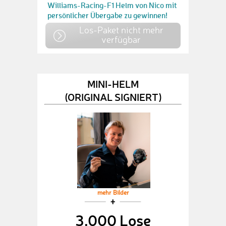
Williams-Racing-F1 Helm von Nico mit
persönlicher Übergabe zu gewinnen!
Los-Paket nicht mehr
verfügbar
MINI-HELM
(ORIGINAL SIGNIERT)
mehr Bilder
3.000 Lose