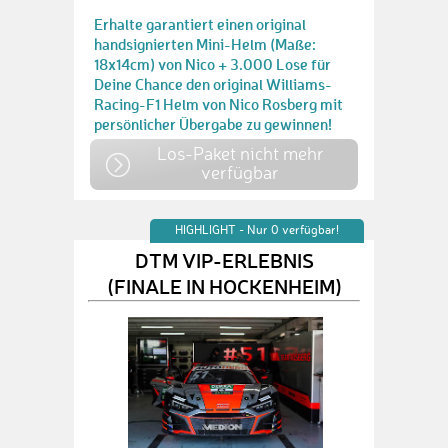
Erhalte garantiert einen original
handsignierten Mini-Helm (Maße:
18x14cm) von Nico + 3.000 Lose für
Deine Chance den original Williams-
Racing-F1 Helm von Nico Rosberg mit
persönlicher Übergabe zu gewinnen!
Los-Paket nicht mehr
verfügbar
HIGHLIGHT - Nur 0 verfügbar!
DTM VIP-ERLEBNIS
(FINALE IN HOCKENHEIM)