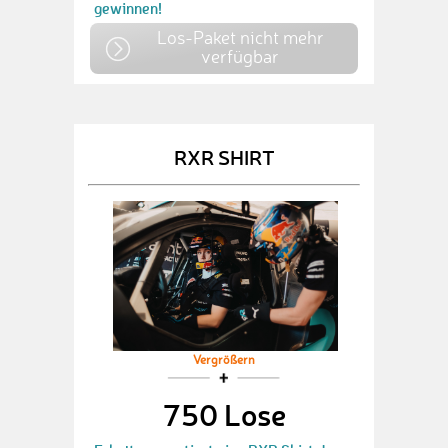
gewinnen!
Los-Paket nicht mehr
verfügbar
RXR SHIRT
Vergrößern
750 Lose