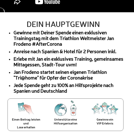
DEIN HAUPTGEWINN
Gewinne mit Deiner Spende einen exklusiven
Trainingstag mit dem Triathlon Weltmeister Jan
Frodeno #AfterCorona
Anreise nach Spanien & Hotel für 2 Personen inkl.
Erlebe mit Jan ein exklusives Training, gemeinsames
Mittagessen, Stadt-Tour uvm!
Jan Frodeno startet seinen eigenen Triathlon
"Tri@home" für Opfer der Coronakrise
Jede Spende geht zu 100% an Hilfsprojekte nach
Spanien und Deutschland
Einen Beitrag leisten
Unterstütze eine
Gewinne ein
und
Hilfsorganisation
VIP Erlebnis
Lose erhalten