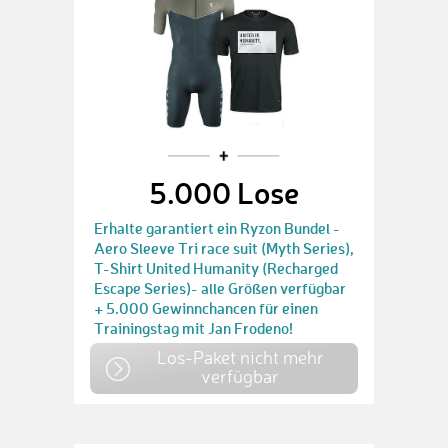
5.000 Lose
Erhalte garantiert ein Ryzon Bundel -
Aero Sleeve Tri race suit (Myth Series),
T-Shirt United Humanity (Recharged
Escape Series)- alle Größen verfügbar
+ 5.000 Gewinnchancen für einen
Trainingstag mit Jan Frodeno!
Los-Paket nicht mehr
verfügbar