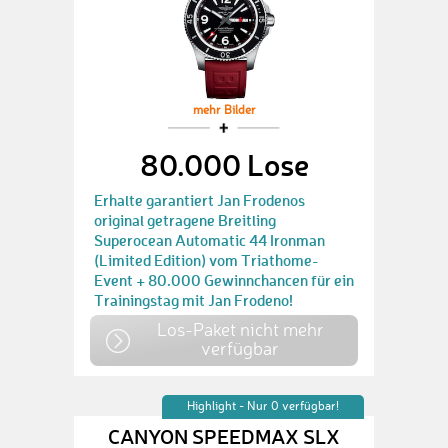
mehr Bilder
80.000 Lose
Erhalte garantiert Jan Frodenos
original getragene Breitling
Superocean Automatic 44 Ironman
(Limited Edition) vom Triathome-
Event + 80.000 Gewinnchancen für ein
Trainingstag mit Jan Frodeno!
Los-Paket nicht mehr
verfügbar
Highlight - Nur 0 verfügbar!
CANYON SPEEDMAX SLX