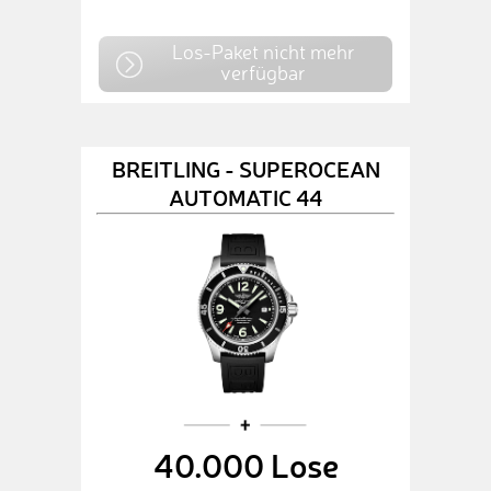
Los-Paket nicht mehr
verfügbar
BREITLING - SUPEROCEAN
AUTOMATIC 44
40.000 Lose