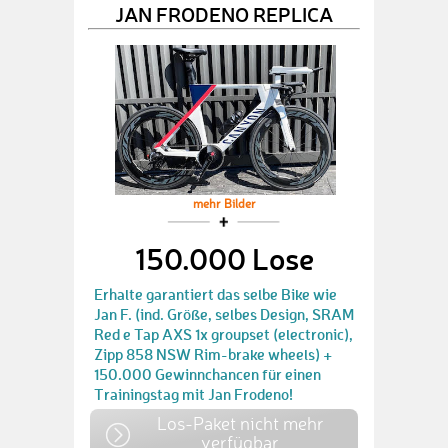
JAN FRODENO REPLICA
mehr Bilder
150.000 Lose
Erhalte garantiert das selbe Bike wie
Jan F. (ind. Größe, selbes Design, SRAM
Red e Tap AXS 1x groupset (electronic),
Zipp 858 NSW Rim-brake wheels) +
150.000 Gewinnchancen für einen
Trainingstag mit Jan Frodeno!
Los-Paket nicht mehr
verfügbar