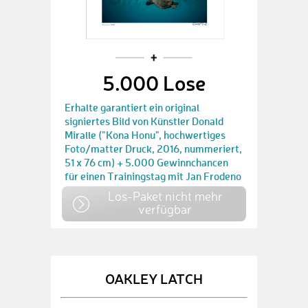
5.000 Lose
Erhalte garantiert ein original
signiertes Bild von Künstler Donald
Miralle ("Kona Honu", hochwertiges
Foto/matter Druck, 2016, nummeriert,
51 x 76 cm) + 5.000 Gewinnchancen
für einen Trainingstag mit Jan Frodeno
Los-Paket nicht mehr
verfügbar
OAKLEY LATCH