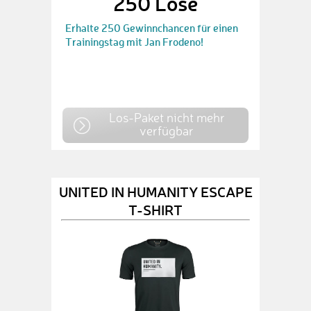
250 Lose
Erhalte 250 Gewinnchancen für einen
Trainingstag mit Jan Frodeno!
Los-Paket nicht mehr
verfügbar
UNITED IN HUMANITY ESCAPE
T-SHIRT