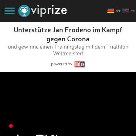
de
en
Unterstütze Jan Frodeno im Kampf
gegen Corona
und gewinne einen Trainingstag mit dem Triathlon
Weltmeister!
powered by