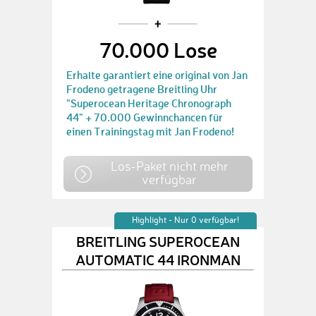
70.000 Lose
Erhalte garantiert eine original von Jan
Frodeno getragene Breitling Uhr
"Superocean Heritage Chronograph
44" + 70.000 Gewinnchancen für
einen Trainingstag mit Jan Frodeno!
Los-Paket nicht mehr
verfügbar
Highlight - Nur 0 verfügbar!
BREITLING SUPEROCEAN
AUTOMATIC 44 IRONMAN