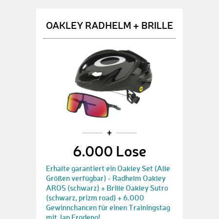
OAKLEY RADHELM + BRILLE
6.000 Lose
Erhalte garantiert ein Oakley Set (Alle
Größen verfügbar) - Radhelm Oakley
ARO5 (schwarz) + Brille Oakley Sutro
(schwarz, prizm road) + 6.000
Gewinnchancen für einen Trainingstag
mit Jan Frodeno!