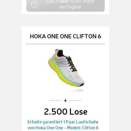
Los-Paket nicht mehr
verfügbar
HOKA ONE ONE CLIFTON 6
2.500 Lose
Erhalte garantiert 1 Paar Laufschuhe
von Hoka One One - Modell: Clifton 6