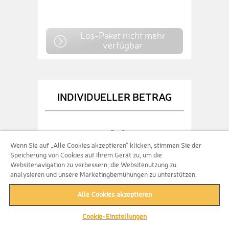
Los-Paket nicht mehr
verfügbar
INDIVIDUELLER BETRAG
Wenn Sie auf „Alle Cookies akzeptieren“ klicken, stimmen Sie der
Speicherung von Cookies auf Ihrem Gerät zu, um die
EUR
+
Websitenavigation zu verbessern, die Websitenutzung zu
analysieren und unsere Marketingbemühungen zu unterstützen.
Alle Cookies akzeptieren
Cookie-Einstellungen
0
Lose