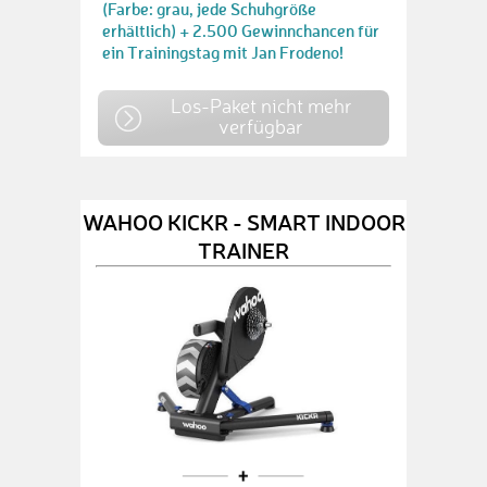
(Farbe: grau, jede Schuhgröße
erhältlich) + 2.500 Gewinnchancen für
ein Trainingstag mit Jan Frodeno!
Los-Paket nicht mehr
verfügbar
WAHOO KICKR - SMART INDOOR
TRAINER