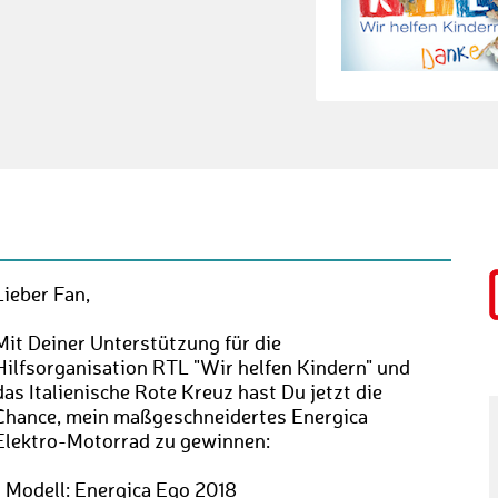
Lieber Fan,
Mit Deiner Unterstützung für die
Hilfsorganisation RTL "Wir helfen Kindern" und
das Italienische Rote Kreuz hast Du jetzt die
Chance, mein maßgeschneidertes Energica
Elektro-Motorrad zu gewinnen:
• Modell: Energica Ego 2018