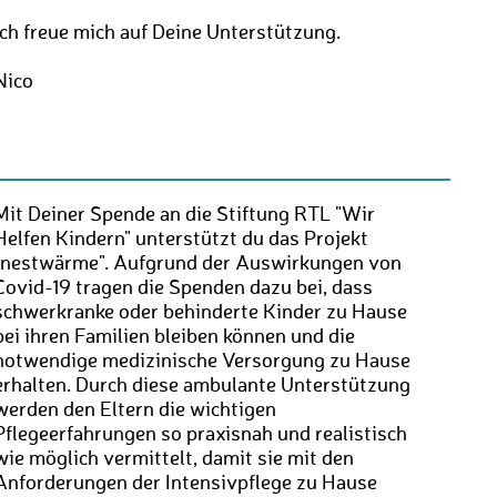
Ich freue mich auf Deine Unterstützung.
Nico
Mit Deiner Spende an die Stiftung RTL "Wir
Helfen Kindern" unterstützt du das Projekt
"nestwärme". Aufgrund der Auswirkungen von
Covid-19 tragen die Spenden dazu bei, dass
schwerkranke oder behinderte Kinder zu Hause
bei ihren Familien bleiben können und die
notwendige medizinische Versorgung zu Hause
erhalten. Durch diese ambulante Unterstützung
werden den Eltern die wichtigen
Pflegeerfahrungen so praxisnah und realistisch
wie möglich vermittelt, damit sie mit den
Anforderungen der Intensivpflege zu Hause