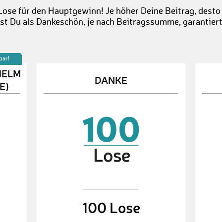
Lose für den Hauptgewinn! Je höher Deine Beitrag, desto
st Du als Dankeschön, je nach Beitragssumme, garantier
bar!
HELM
DANKE
E)
100 Lose