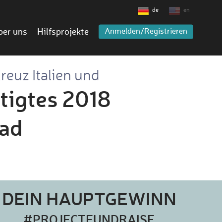
de
en
ber uns
Hilfsprojekte
Anmelden/Registrieren
reuz Italien und
tigtes 2018
rad
DEIN HAUPTGEWINN
#PROJECTFUNDRAISE