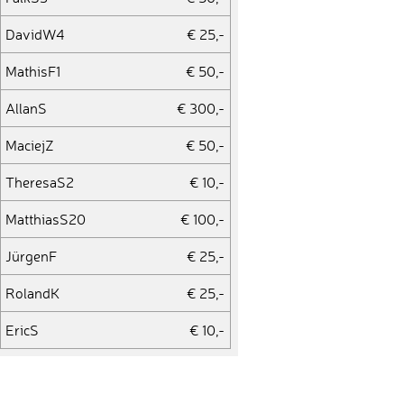
DavidW4
€ 25,-
MathisF1
€ 50,-
AllanS
€ 300,-
MaciejZ
€ 50,-
TheresaS2
€ 10,-
MatthiasS20
€ 100,-
JürgenF
€ 25,-
RolandK
€ 25,-
EricS
€ 10,-
JürgenK4
€ 25,-