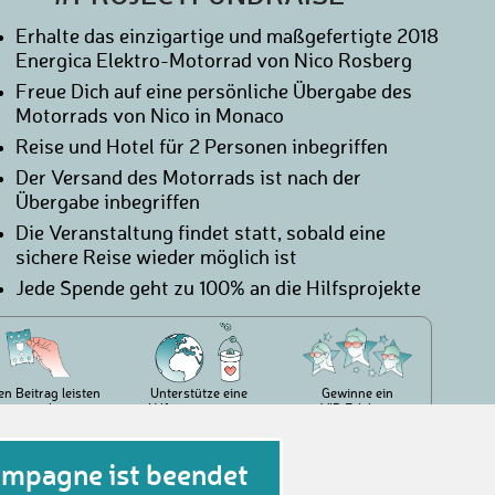
Erhalte das einzigartige und maßgefertigte 2018
Energica Elektro-Motorrad von Nico Rosberg
Freue Dich auf eine persönliche Übergabe des
Motorrads von Nico in Monaco
Reise und Hotel für 2 Personen inbegriffen
Der Versand des Motorrads ist nach der
Übergabe inbegriffen
Die Veranstaltung findet statt, sobald eine
sichere Reise wieder möglich ist
Jede Spende geht zu 100% an die Hilfsprojekte
en Beitrag leisten
Unterstütze eine
Gewinne ein
und
Hilfsorganisation
VIP Erlebnis
Lose erhalten
ampagne ist beendet