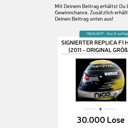
Mit Deinem Beitrag erhältst Du 
Gewinnchance. Zusätzlich erhält
Deinen Beitrag unten aus!
HIGHLIGHT - Nur 0 verfüg
SIGNIERTER REPLICA F1 
(2011 - ORIGINAL GRÖß
30.000 Lose