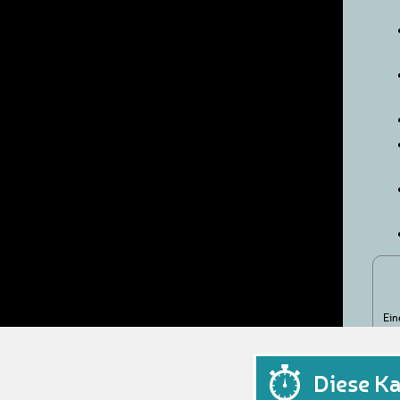
Ein
Diese K