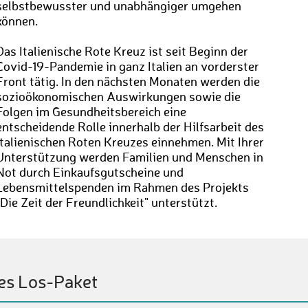
selbstbewusster und unabhängiger umgehen
können.
Das Italienische Rote Kreuz ist seit Beginn der
Covid-19-Pandemie in ganz Italien an vorderster
Front tätig. In den nächsten Monaten werden die
sozioökonomischen Auswirkungen sowie die
Folgen im Gesundheitsbereich eine
entscheidende Rolle innerhalb der Hilfsarbeit des
Italienischen Roten Kreuzes einnehmen. Mit Ihrer
Unterstützung werden Familien und Menschen in
Not durch Einkaufsgutscheine und
Lebensmittelspenden im Rahmen des Projekts
"Die Zeit der Freundlichkeit" unterstützt.
es Los-Paket