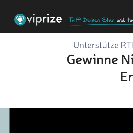
Unterstütze RTL
Gewinne Ni
En