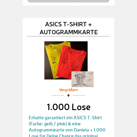
ASICS T-SHIRT +
AUTOGRAMMKARTE
Vergrößern
1.000 Lose
Erhalte garantiert ein ASICS T-Shirt
(Farbe: gelb / pink) & eine
Autogrammkarte von Daniela + 1.000
Lose für Deine Chance das original