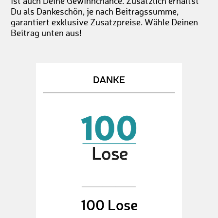
ist auch Deine Gewinnchance. Zusätzlich erhältst
Du als Dankeschön, je nach Beitragssumme,
garantiert exklusive Zusatzpreise. Wähle Deinen
Beitrag unten aus!
DANKE
100 Lose