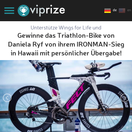
de
en
Unterstütze Wings for Life und
Gewinne das Triathlon-Bike von
Daniela Ryf von ihrem IRONMAN-Sieg
in Hawaii mit persönlicher Übergabe!