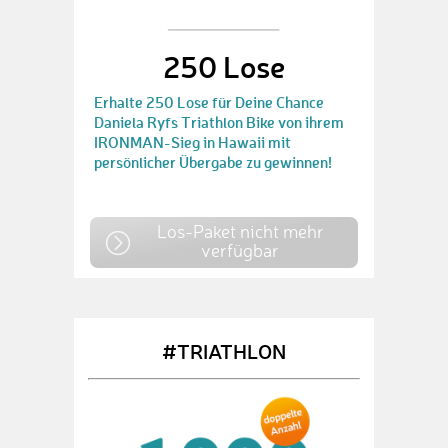
250 Lose
Erhalte 250 Lose für Deine Chance
Daniela Ryfs Triathlon Bike von ihrem
IRONMAN-Sieg in Hawaii mit
persönlicher Übergabe zu gewinnen!
Los-Paket nicht mehr
verfügbar
#TRIATHLON