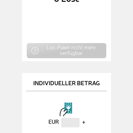
Los-Paket nicht mehr
verfügbar
INDIVIDUELLER BETRAG
EUR
+