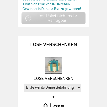
Triathlon Bike von IRONMAN-
Gewinnerin Daniela Ryf zu gewinnen!
Los-Paket nicht mehr
verfügbar
LOSE VERSCHENKEN
LOSE VERSCHENKEN
0
Lose