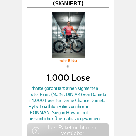
(SIGNIERT)
mehr Bilder
1.000 Lose
Erhalte garantiert einen signierten
Foto-Print (Maße: DIN A4) von Daniela
+ 1.000 Lose für Deine Chance Daniela
Ryfs Triathlon Bike von ihrem
IRONMAN-Sieg in Hawaii mit
persönlicher Übergabe zu gewinnen!
Los-Paket nicht mehr
verfügbar