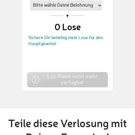
0
Lose
Sichere Dir beliebig viele Lose für den
Hauptgewinn!
Los-Paket nicht mehr
verfügbar
Teile diese Verlosung mit