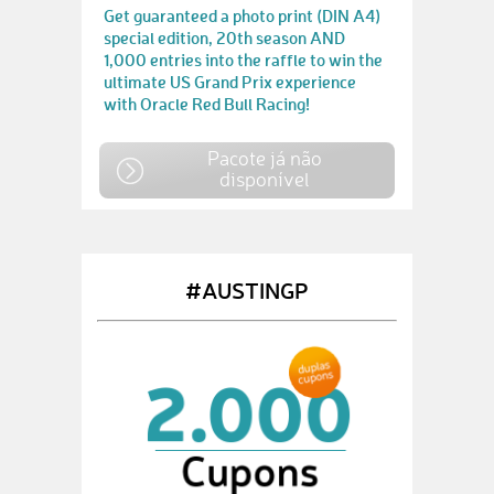
Get guaranteed a photo print (DIN A4)
special edition, 20th season AND
1,000 entries into the raffle to win the
ultimate US Grand Prix experience
with Oracle Red Bull Racing!
Pacote já não
disponível
#AUSTINGP