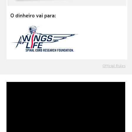
O dinheiro vai para:
Official Rules