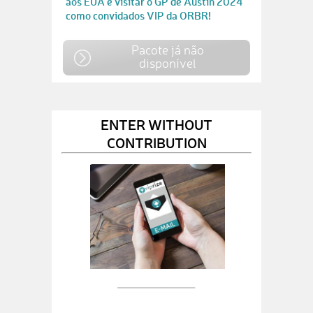
aos EUA e visitar o GP de Austin 2024
como convidados VIP da ORBR!
Pacote já não
disponível
ENTER WITHOUT
CONTRIBUTION