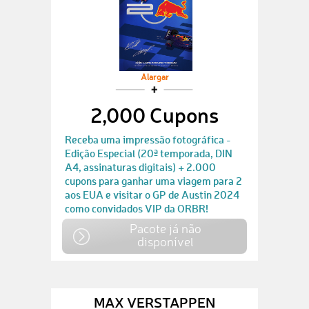
Alargar
2,000 Cupons
Receba uma impressão fotográfica -
Edição Especial (20ª temporada, DIN
A4, assinaturas digitais) + 2.000
cupons para ganhar uma viagem para 2
aos EUA e visitar o GP de Austin 2024
como convidados VIP da ORBR!
Pacote já não
disponível
MAX VERSTAPPEN