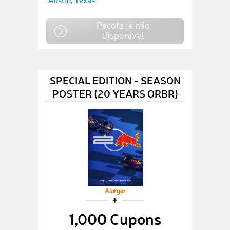
Austin, Texas
Pacote já não
disponível
SPECIAL EDITION - SEASON
POSTER (20 YEARS ORBR)
Alargar
1,000 Cupons