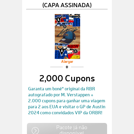
(CAPA ASSINADA)
Alargar
2,000 Cupons
Garanta um boné* original da RBR
autografado por M. Verstappen +
2.000 cupons para ganhar uma viagem
para 2 aos EUA e visitar o GP de Austin
2024 como convidados VIP da ORBR!
Pacote já não
disponível