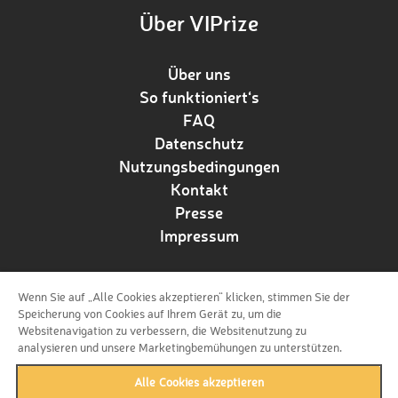
Über VIPrize
Über uns
So funktioniert‘s
FAQ
Datenschutz
Nutzungsbedingungen
Kontakt
Presse
Impressum
Wenn Sie auf „Alle Cookies akzeptieren“ klicken, stimmen Sie der
Folge uns!
Speicherung von Cookies auf Ihrem Gerät zu, um die
Websitenavigation zu verbessern, die Websitenutzung zu
analysieren und unsere Marketingbemühungen zu unterstützen.
Alle Cookies akzeptieren