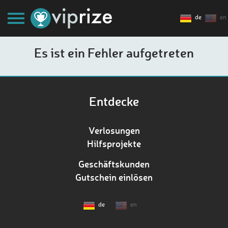
de
en
Es ist ein Fehler aufgetreten
Entdecke
Verlosungen
Hilfsprojekte
Geschäftskunden
Gutschein einlösen
de
en