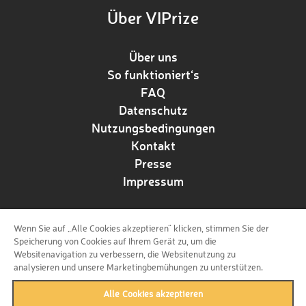
Über VIPrize
Über uns
So funktioniert‘s
FAQ
Datenschutz
Nutzungsbedingungen
Kontakt
Presse
Impressum
Wenn Sie auf „Alle Cookies akzeptieren“ klicken, stimmen Sie der
Folge uns!
Speicherung von Cookies auf Ihrem Gerät zu, um die
Websitenavigation zu verbessern, die Websitenutzung zu
analysieren und unsere Marketingbemühungen zu unterstützen.
Alle Cookies akzeptieren