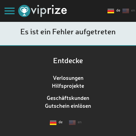
de
en
Es ist ein Fehler aufgetreten
Entdecke
Verlosungen
Hilfsprojekte
Geschäftskunden
Gutschein einlösen
de
en