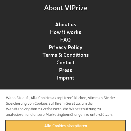
About VIPrize
About us
How it works
FAQ
Privacy Policy
Terms & Conditions
Contact
Press
Imprint
Wenn Sie auf „Alle Cookies akzeptieren“ klicken, stimmen Sie der
Follow us!
Speicherung von Cookies auf Ihrem Gerät zu, um die
Websitenavigation zu verbessern, die Websitenutzung zu
analysieren und unsere Marketingbemühungen zu unterstützen.
Alle Cookies akzeptieren