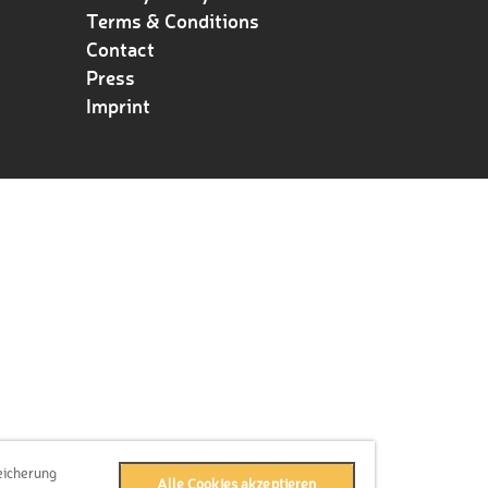
Terms & Conditions
Contact
Press
Imprint
eicherung
Alle Cookies akzeptieren