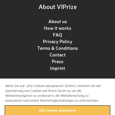
About VIPrize
About us
How it works
FAQ
Privacy Policy
Terms & Conditions
Contact
Press
Imprint
Wenn Sie auf „Alle Cookies akzeptieren“ klicken, stimmen Sie der
Follow us!
Speicherung von Cookies auf Ihrem Gerät zu, um die
Websitenavigation zu verbessern, die Websitenutzung zu
analysieren und unsere Marketingbemühungen zu unterstützen.
Alle Cookies akzeptieren