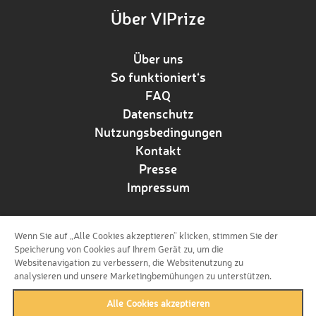
Über VIPrize
Über uns
So funktioniert‘s
FAQ
Datenschutz
Nutzungsbedingungen
Kontakt
Presse
Impressum
Wenn Sie auf „Alle Cookies akzeptieren“ klicken, stimmen Sie der
Folge uns!
Speicherung von Cookies auf Ihrem Gerät zu, um die
Websitenavigation zu verbessern, die Websitenutzung zu
analysieren und unsere Marketingbemühungen zu unterstützen.
Alle Cookies akzeptieren