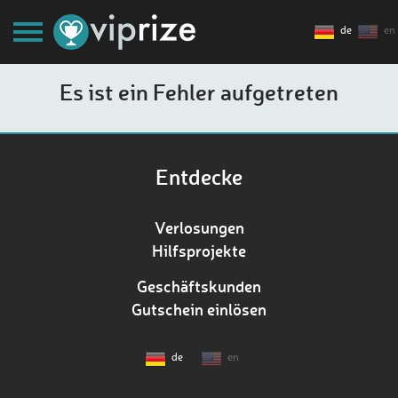
de
en
Es ist ein Fehler aufgetreten
Entdecke
Verlosungen
Hilfsprojekte
Geschäftskunden
Gutschein einlösen
de
en