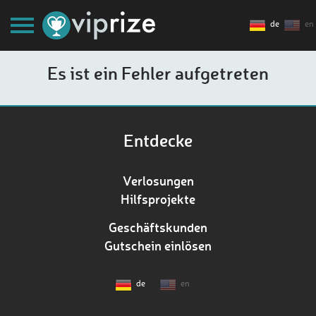
de
en
Es ist ein Fehler aufgetreten
Entdecke
Verlosungen
Hilfsprojekte
Geschäftskunden
Gutschein einlösen
de
en