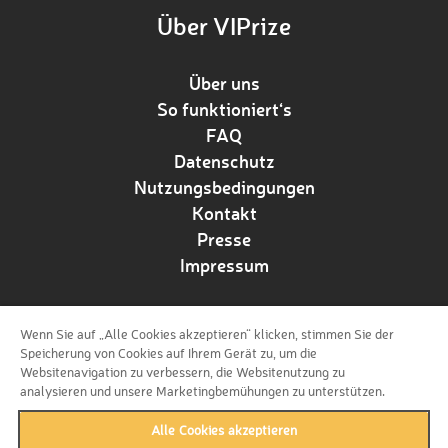
Über VIPrize
Über uns
So funktioniert‘s
FAQ
Datenschutz
Nutzungsbedingungen
Kontakt
Presse
Impressum
Wenn Sie auf „Alle Cookies akzeptieren“ klicken, stimmen Sie der
Folge uns!
Speicherung von Cookies auf Ihrem Gerät zu, um die
Websitenavigation zu verbessern, die Websitenutzung zu
analysieren und unsere Marketingbemühungen zu unterstützen.
Alle Cookies akzeptieren