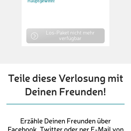
Hauptgewinn!
Los-Paket nicht mehr
verfügbar
Teile diese Verlosung mit
Deinen Freunden!
Erzähle Deinen Freunden über
Facebook, Twitter oder per E-Mail von