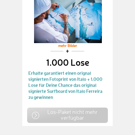
mehr Bilder
1.000 Lose
Erhalte garantiert einen orignal
signierten Fotoprint von Italo + 1.000
Lose für Deine Chance das original
signierte Surfboard von Italo Ferreira
zu gewinnen
Los-Paket nicht mehr
verfügbar