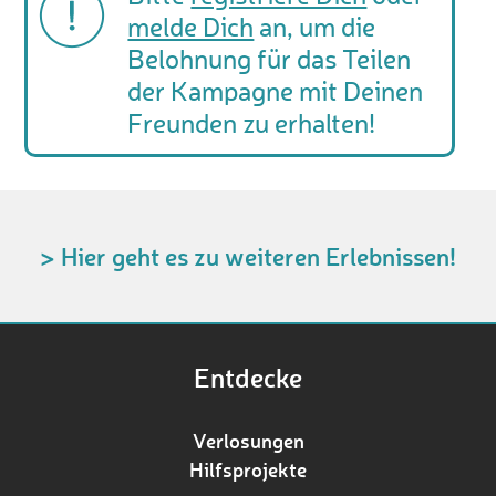
melde Dich
an, um die
Belohnung für das Teilen
der Kampagne mit Deinen
Freunden zu erhalten!
> Hier geht es zu weiteren Erlebnissen!
Entdecke
Verlosungen
Hilfsprojekte