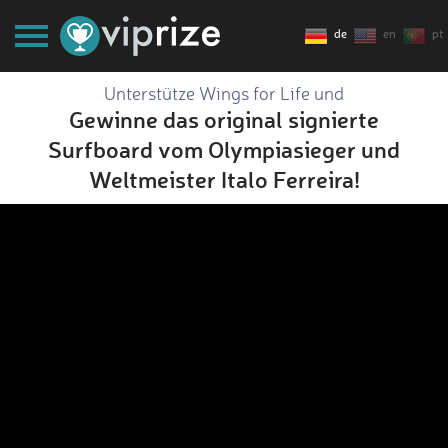
de
en
pt
Unterstütze Wings for Life und
Gewinne das original signierte
Surfboard vom Olympiasieger und
Weltmeister Italo Ferreira!