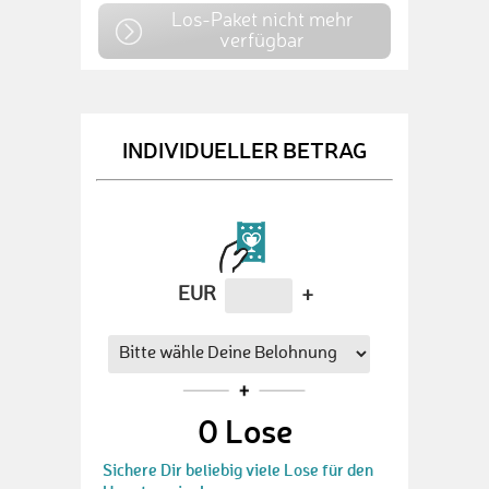
Los-Paket nicht mehr
verfügbar
INDIVIDUELLER BETRAG
EUR
+
0
Lose
Sichere Dir beliebig viele Lose für den