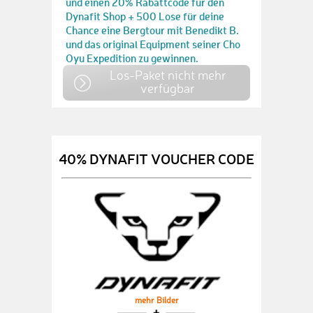
und einen 20% Rabattcode für den
Dynafit Shop + 500 Lose für deine
Chance eine Bergtour mit Benedikt B.
und das original Equipment seiner Cho
Oyu Expedition zu gewinnen.
Los-Paket nicht mehr
verfügbar
40% DYNAFIT VOUCHER CODE
mehr Bilder