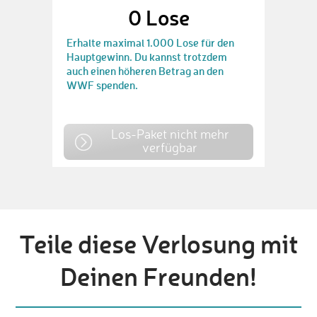
0
Lose
Erhalte maximal 1.000 Lose für den
Hauptgewinn. Du kannst trotzdem
auch einen höheren Betrag an den
WWF spenden.
Los-Paket nicht mehr
verfügbar
Teile diese Verlosung mit
Deinen Freunden!