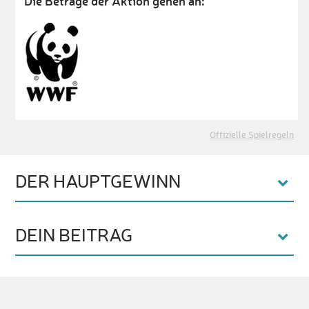
Die Beträge der Aktion gehen an:
Offizielle Spielregeln
DER HAUPTGEWINN
DEIN BEITRAG