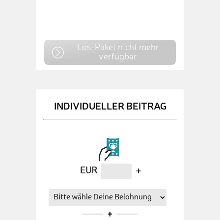
Los-Paket nicht mehr
verfügbar
INDIVIDUELLER BEITRAG
EUR
+