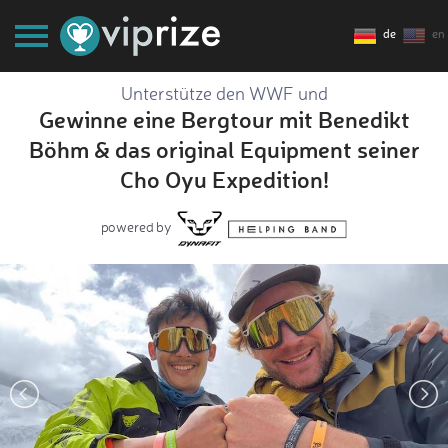
de
en
Unterstütze den WWF und
Gewinne eine Bergtour mit Benedikt
Böhm & das original Equipment seiner
Cho Oyu Expedition!
powered by