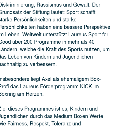
Diskriminierung, Rassismus und Gewalt. Der
Grundsatz der Stiftung lautet: Sport schafft
starke Persönlichkeiten und starke
Persönlichkeiten haben eine bessere Perspektive
im Leben. Weltweit unterstützt Laureus Sport for
Good über 200 Programme in mehr als 40
Ländern, welche die Kraft des Sports nutzen, um
das Leben von Kindern und Jugendlichen
nachhaltig zu verbessern.
Insbesondere liegt Axel als ehemaligem Box-
Profi das Laureus Förderprogramm KICK im
Boxring am Herzen.
Ziel dieses Programmes ist es, Kindern und
Jugendlichen durch das Medium Boxen Werte
wie Fairness, Respekt, Toleranz und