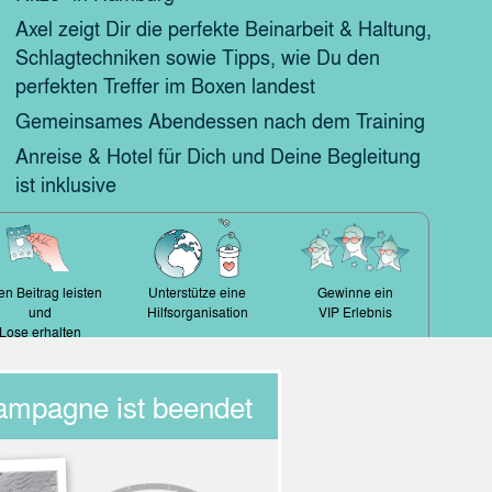
Axel zeigt Dir die perfekte Beinarbeit & Haltung,
Schlagtechniken sowie Tipps, wie Du den
perfekten Treffer im Boxen landest
Gemeinsames Abendessen nach dem Training
Anreise & Hotel für Dich und Deine Begleitung
ist inklusive
en Beitrag leisten
Unterstütze eine
Gewinne ein
und
Hilfsorganisation
VIP Erlebnis
Lose erhalten
ampagne ist beendet