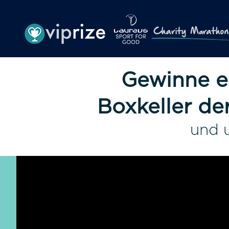
Gewinne ei
Boxkeller de
und 