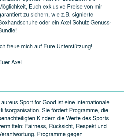
Möglichkeit, Euch exklusive Preise von mir
garantiert zu sichern, wie z.B. signierte
Boxhandschuhe oder ein Axel Schulz Genuss-
Bundle!
Ich freue mich auf Eure Unterstützung!
Euer Axel
Laureus Sport for Good ist eine internationale
Hilfsorganisation. Sie fördert Programme, die
benachteiligten Kindern die Werte des Sports
vermitteln: Fairness, Rücksicht, Respekt und
Verantwortung. Programme gegen