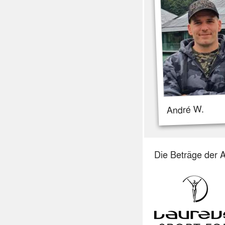
André W.
Die Beträge der 