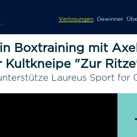
Verlosungen
Gewinner
Übe
n Boxtraining mit Axe
r Kultkneipe "Zur Ritz
unterstütze Laureus Sport for 