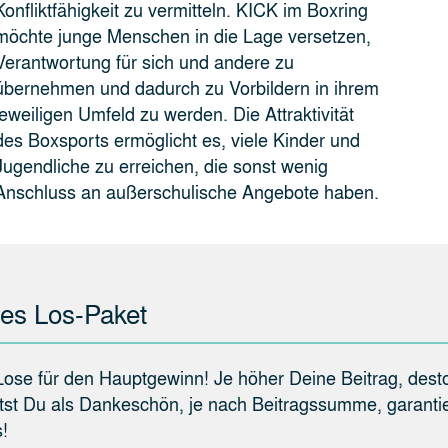
Konfliktfähigkeit zu vermitteln. KICK im Boxring
möchte junge Menschen in die Lage versetzen,
Verantwortung für sich und andere zu
übernehmen und dadurch zu Vorbildern in ihrem
jeweiligen Umfeld zu werden. Die Attraktivität
des Boxsports ermöglicht es, viele Kinder und
Jugendliche zu erreichen, die sonst wenig
Anschluss an außerschulische Angebote haben.
hes Los-Paket
Lose für den Hauptgewinn! Je höher Deine Beitrag, dest
tst Du als Dankeschön, je nach Beitragssumme, garantie
!