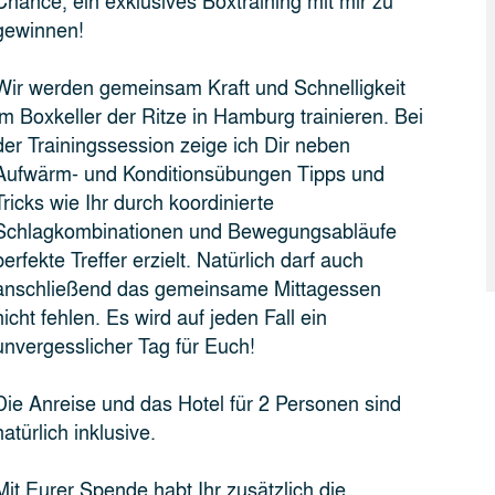
Chance, ein exklusives Boxtraining mit mir zu
gewinnen!
Wir werden gemeinsam Kraft und Schnelligkeit
im Boxkeller der Ritze in Hamburg trainieren. Bei
der Trainingssession zeige ich Dir neben
Aufwärm- und Konditionsübungen Tipps und
Tricks wie Ihr durch koordinierte
Schlagkombinationen und Bewegungsabläufe
perfekte Treffer erzielt. Natürlich darf auch
anschließend das gemeinsame Mittagessen
nicht fehlen. Es wird auf jeden Fall ein
unvergesslicher Tag für Euch!
Die Anreise und das Hotel für 2 Personen sind
natürlich inklusive.
Mit Eurer Spende habt Ihr zusätzlich die