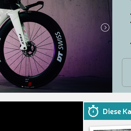
Diese K