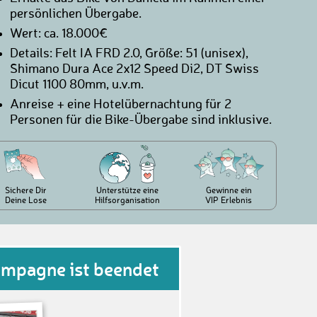
persönlichen Übergabe.
Wert: ca. 18.000€
Details: Felt IA FRD 2.0, Größe: 51 (unisex),
Shimano Dura Ace 2x12 Speed Di2, DT Swiss
Dicut 1100 80mm, u.v.m.
Anreise + eine Hotelübernachtung für 2
Personen für die Bike-Übergabe sind inklusive.
Sichere Dir
Unterstütze eine
Gewinne ein
Deine Lose
Hilfsorganisation
VIP Erlebnis
ampagne ist beendet