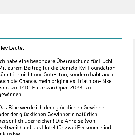
Hey Leute,
ich habe eine besondere Überraschung für Euch!
Mit eurem Beitrag für die Daniela Ryf Foundation
könnt ihr nicht nur Gutes tun, sondern habt auch
auch die Chance, mein originales Triathlon-Bike
von den "PTO European Open 2023" zu
gewinnen.
Das Bike werde ich dem glücklichen Gewinner
oder der glücklichen Gewinnerin natürlich
persönlich überreichen! Die Anreise (von
weltweit) und das Hotel für zwei Personen sind
inklusive.