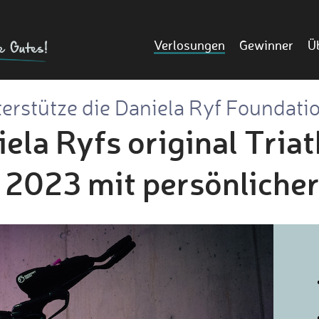
Verlosungen
Gewinner
Ü
erstütze die Daniela Ryf Foundati
la Ryfs original Tria
 2023 mit persönliche