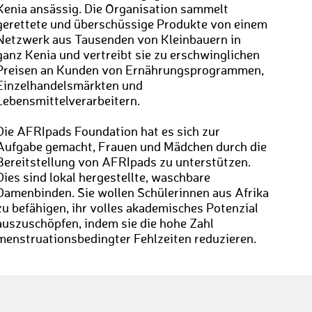
Kenia ansässig. Die Organisation sammelt
gerettete und überschüssige Produkte von einem
Netzwerk aus Tausenden von Kleinbauern in
ganz Kenia und vertreibt sie zu erschwinglichen
Preisen an Kunden von Ernährungsprogrammen,
Einzelhandelsmärkten und
Lebensmittelverarbeitern.
Die AFRIpads Foundation hat es sich zur
Aufgabe gemacht, Frauen und Mädchen durch die
Bereitstellung von AFRIpads zu unterstützen.
Dies sind lokal hergestellte, waschbare
Damenbinden. Sie wollen Schülerinnen aus Afrika
zu befähigen, ihr volles akademisches Potenzial
auszuschöpfen, indem sie die hohe Zahl
menstruationsbedingter Fehlzeiten reduzieren.