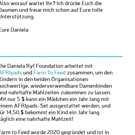
Also worauf wartet Ihr? Ich drücke Euch die
Daumen und freue mich schon auf Eure tolle
Unterstützung.
Eure Daniela
Die Daniela Ryf Foundation arbeitet mit
AFRIpads
und
Farm To Feed
zusammen, um den
Kindern in den beiden Organisationen
hochwertige, wiederverwendbare Damenbinden
und nahrhafte Mahlzeiten zukommen zu lassen.
Mit nur 5 $ kann ein Mädchen ein Jahr lang mit
einem AFRIpads-Set ausgestattet werden, und
für 14,50 $ bekommt ein Kind ein Jahr lang
täglich eine nahrhafte Mahlzeit!
Farm to Feed wurde 2020 gegründet und ist in