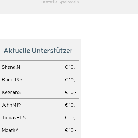
Offizielle Spielregeln
Aktuelle Unterstützer
ShanalN
€ 10,-
RudolfS5
€ 10,-
KeenanS
€ 10,-
JohnM19
€ 10,-
TobiasH115
€ 10,-
MoathA
€ 10,-