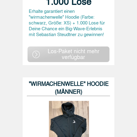
1.000 Lose
Erhalte garantiert einen
"wirmachenwelle" Hoodie (Farbe:
schwarz, Größe: XS) + 1.000 Lose für
Deine Chance ein Big-Wave-Erlebnis
mit Sebastian Steudtner zu gewinnen!
Los-Paket nicht mehr
verfügbar
"WIRMACHENWELLE" HOODIE
(MÄNNER)