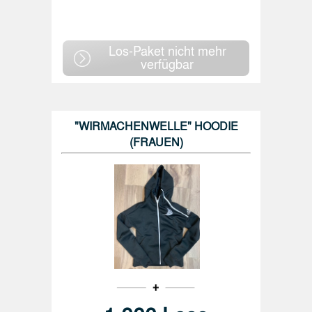
Los-Paket nicht mehr
verfügbar
"WIRMACHENWELLE" HOODIE
(FRAUEN)