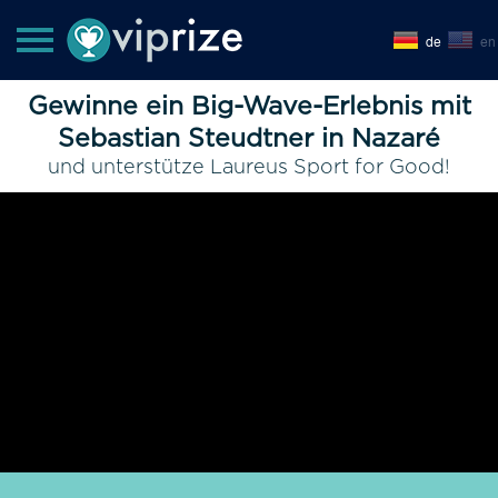
de
en
Gewinne ein Big-Wave-Erlebnis mit
Sebastian Steudtner in Nazaré
und unterstütze Laureus Sport for Good!