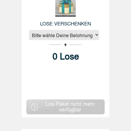
LOSE VERSCHENKEN
0
Lose
Los-Paket nicht mehr
verfügbar