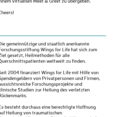
einem virtuellen Meet & Greet zu übergeben.
Cheers!
Die gemeinnützige und staatlich anerkannte
Forschungsstiftung Wings for Life hat sich zum
Ziel gesetzt, Heilmethoden für alle
Querschnittspatienten weltweit zu finden.
Seit 2004 finanziert Wings for Life mit Hilfe von
Spendengeldern von Privatpersonen und Firmen,
aussichtsreiche Forschungsprojekte und
klinische Studien zur Heilung des verletzten
Rückenmarks.
Es besteht durchaus eine berechtigte Hoffnung
auf Heilung von traumatischen