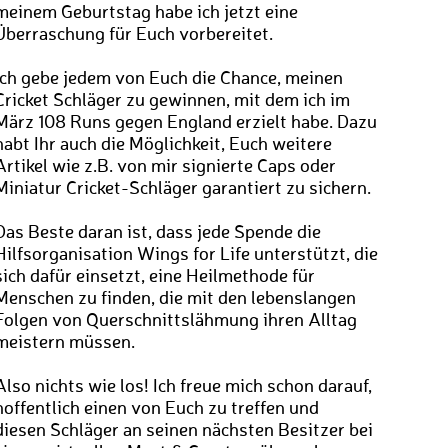
meinem Geburtstag habe ich jetzt eine
Überraschung für Euch vorbereitet.
Ich gebe jedem von Euch die Chance, meinen
Cricket Schläger zu gewinnen, mit dem ich im
März 108 Runs gegen England erzielt habe. Dazu
habt Ihr auch die Möglichkeit, Euch weitere
Artikel wie z.B. von mir signierte Caps oder
Miniatur Cricket-Schläger garantiert zu sichern.
Das Beste daran ist, dass jede Spende die
Hilfsorganisation Wings for Life unterstützt, die
sich dafür einsetzt, eine Heilmethode für
Menschen zu finden, die mit den lebenslangen
Folgen von Querschnittslähmung ihren Alltag
meistern müssen.
Also nichts wie los! Ich freue mich schon darauf,
hoffentlich einen von Euch zu treffen und
diesen Schläger an seinen nächsten Besitzer bei