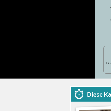
Ein
Diese K