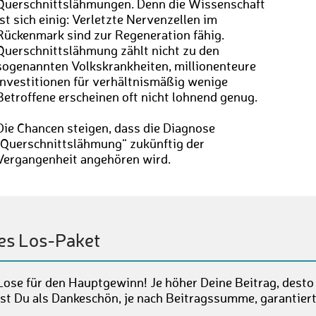
Querschnittslähmungen. Denn die Wissenschaft
ist sich einig: Verletzte Nervenzellen im
Rückenmark sind zur Regeneration fähig.
Querschnittslähmung zählt nicht zu den
sogenannten Volkskrankheiten, millionenteure
Investitionen für verhältnismäßig wenige
Betroffene erscheinen oft nicht lohnend genug.
Die Chancen steigen, dass die Diagnose
„Querschnittslähmung“ zukünftig der
Vergangenheit angehören wird.
es Los-Paket
Lose für den Hauptgewinn! Je höher Deine Beitrag, desto
st Du als Dankeschön, je nach Beitragssumme, garantier