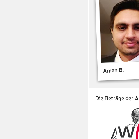
Aman B.
Die Beträge der A