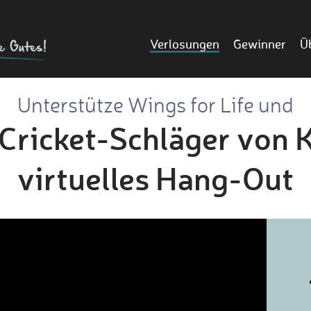
Verlosungen
Gewinner
Ü
Unterstütze Wings for Life und
Cricket-Schläger von K
virtuelles Hang-Out