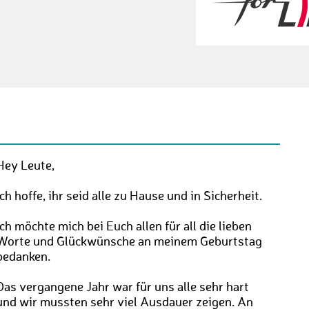
Hey Leute,
Ich hoffe, ihr seid alle zu Hause und in Sicherheit.
Ich möchte mich bei Euch allen für all die lieben
Worte und Glückwünsche an meinem Geburtstag
bedanken.
Das vergangene Jahr war für uns alle sehr hart
und wir mussten sehr viel Ausdauer zeigen. An