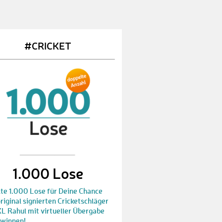
#CRICKET
1.000 Lose
lte 1.000 Lose für Deine Chance
riginal signierten Cricketschläger
KL Rahul mit virtueller Übergabe
ewinnen!