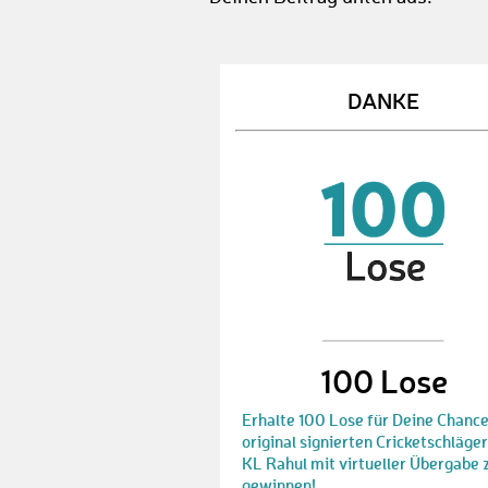
DANKE
100 Lose
Erhalte 100 Lose für Deine Chanc
original signierten Cricketschläge
KL Rahul mit virtueller Übergabe 
gewinnen!