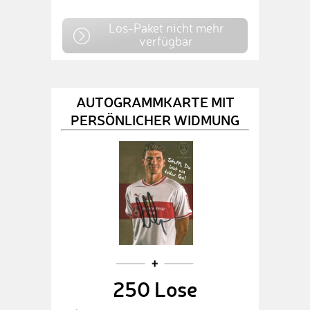
Los-Paket nicht mehr
verfügbar
AUTOGRAMMKARTE MIT
PERSÖNLICHER WIDMUNG
250 Lose