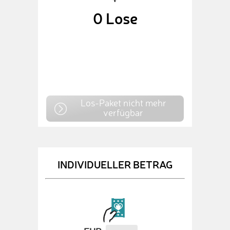
0
Lose
Los-Paket nicht mehr
verfügbar
INDIVIDUELLER BETRAG