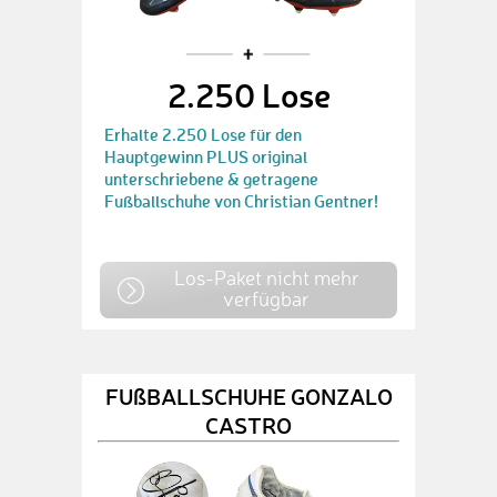
2.250 Lose
Erhalte 2.250 Lose für den
Hauptgewinn PLUS original
unterschriebene & getragene
Fußballschuhe von Christian Gentner!
Los-Paket nicht mehr
verfügbar
FUßBALLSCHUHE GONZALO
CASTRO