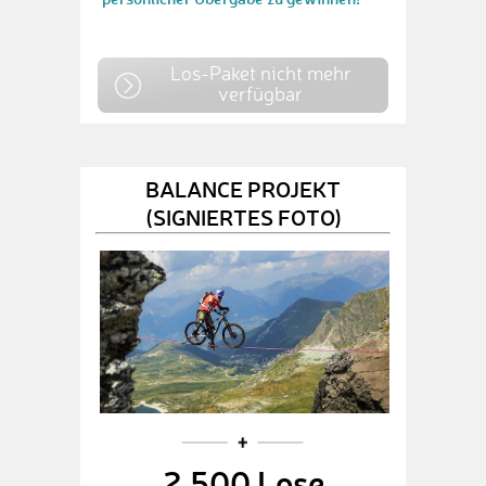
Los-Paket nicht mehr
verfügbar
BALANCE PROJEKT
(SIGNIERTES FOTO)
2.500 Lose