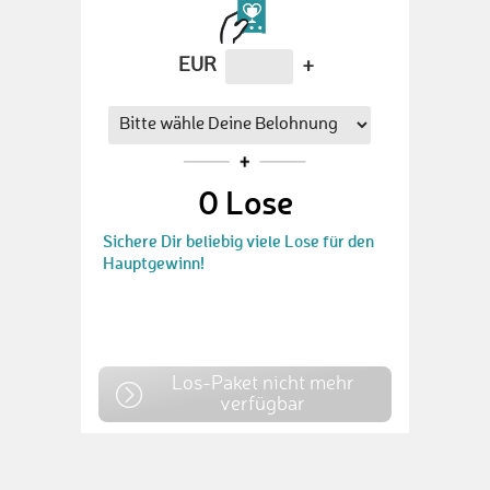
EUR
+
0
Lose
Sichere Dir beliebig viele Lose für den
Hauptgewinn!
Los-Paket nicht mehr
verfügbar