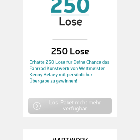
250 Lose
Erhalte 250 Lose für Deine Chance das
Fahrrad Kunstwerk von Weltmeister
Kenny Belaey mit persönlicher
Übergabe zu gewinnen!
Los-Paket nicht mehr
verfügbar
#ARTWORK