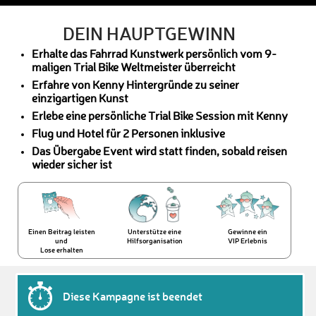
DEIN HAUPTGEWINN
Erhalte das Fahrrad Kunstwerk persönlich vom 9-
maligen Trial Bike Weltmeister überreicht
Erfahre von Kenny Hintergründe zu seiner
einzigartigen Kunst
Erlebe eine persönliche Trial Bike Session mit Kenny
Flug und Hotel für 2 Personen inklusive
Das Übergabe Event wird statt finden, sobald reisen
wieder sicher ist
Einen Beitrag leisten
Unterstütze eine
Gewinne ein
und
Hilfsorganisation
VIP Erlebnis
Lose erhalten
Diese Kampagne ist beendet