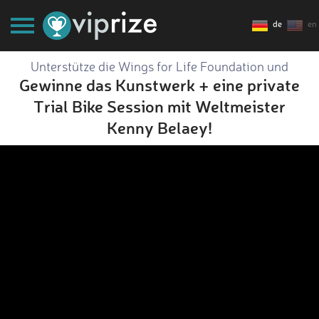
de
en
Unterstütze die Wings for Life Foundation und
Gewinne das Kunstwerk + eine private
Trial Bike Session mit Weltmeister
Kenny Belaey!