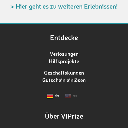
> Hier geht es zu weiteren Erlebnissen!
Entdecke
Verlosungen
Hilfsprojekte
Geschäftskunden
Gutschein einlösen
de
en
Über VIPrize