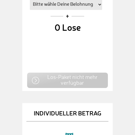
0
Lose
Los-Paket nicht mehr
verfügbar
INDIVIDUELLER BETRAG