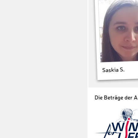
Saskia S.
Die Beträge der A