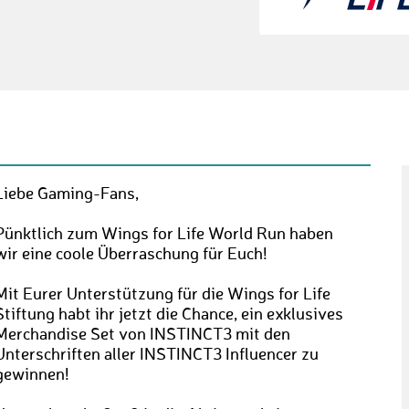
Liebe Gaming-Fans,
Pünktlich zum Wings for Life World Run haben
wir eine coole Überraschung für Euch!
Mit Eurer Unterstützung für die Wings for Life
Stiftung habt ihr jetzt die Chance, ein exklusives
Merchandise Set von INSTINCT3 mit den
Unterschriften aller INSTINCT3 Influencer zu
gewinnen!