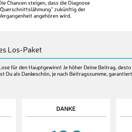
Die Chancen steigen, dass die Diagnose
„Querschnittslähmung“ zukünftig der
Vergangenheit angehören wird.
es Los-Paket
Lose für den Hauptgewinn! Je höher Deine Beitrag, desto
st Du als Dankeschön, je nach Beitragssumme, garantier
DANKE