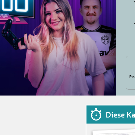
Ein
Diese K