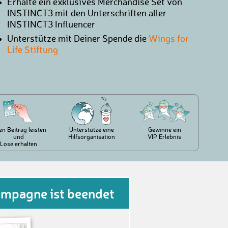
Erhalte ein exklusives Merchandise Set von
INSTINCT3 mit den Unterschriften aller
INSTINCT3 Influencer
Unterstütze mit Deiner Spende die
Wings for
Life Stiftung
en Beitrag leisten
Unterstütze eine
Gewinne ein
und
Hilfsorganisation
VIP Erlebnis
Lose erhalten
ampagne ist beendet