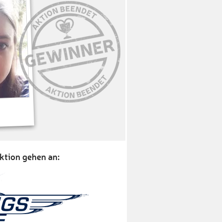
ktion gehen an: