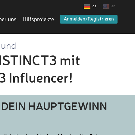
de
en
ber uns
Hilfsprojekte
Anmelden/Registrieren
g und
INSTINCT3 mit
 Influencer!
DEIN HAUPTGEWINN