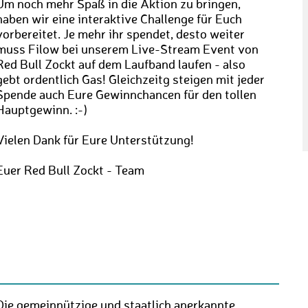
Um noch mehr Spaß in die Aktion zu bringen,
haben wir eine interaktive Challenge für Euch
vorbereitet. Je mehr ihr spendet, desto weiter
muss Filow bei unserem Live-Stream Event von
Red Bull Zockt auf dem Laufband laufen - also
gebt ordentlich Gas! Gleichzeitg steigen mit jeder
Spende auch Eure Gewinnchancen für den tollen
Hauptgewinn. :-)
Vielen Dank für Eure Unterstützung!
Euer Red Bull Zockt - Team
Die gemeinnützige und staatlich anerkannte