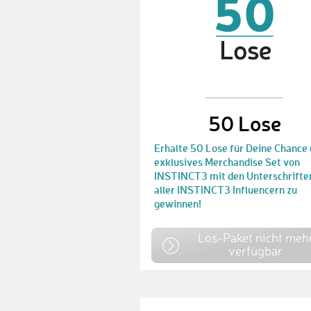
50 Lose
Erhalte 50 Lose für Deine Chance 
exklusives Merchandise Set von
INSTINCT3 mit den Unterschrifte
aller INSTINCT3 Influencern zu
gewinnen!
Los-Paket nicht meh
verfügbar