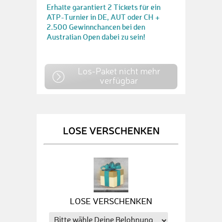
Erhalte garantiert 2 Tickets für ein
ATP-Turnier in DE, AUT oder CH +
2.500 Gewinnchancen bei den
Australian Open dabei zu sein!
Los-Paket nicht mehr
verfügbar
LOSE VERSCHENKEN
LOSE VERSCHENKEN