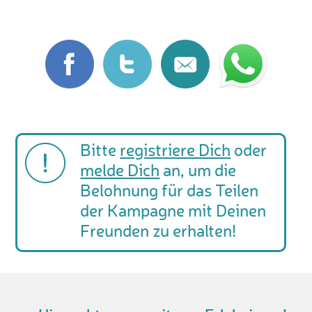
Bitte
registriere Dich
oder
melde Dich
an, um die
Belohnung für das Teilen
der Kampagne mit Deinen
Freunden zu erhalten!