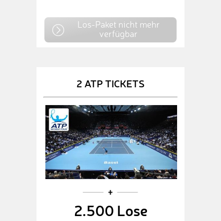
Los-Paket nicht mehr
verfügbar
2 ATP TICKETS
2.500 Lose