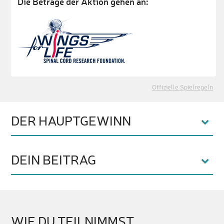
Die Beträge der Aktion gehen an:
Offizielle Spielregeln
DER HAUPTGEWINN
DEIN BEITRAG
WIE DU TEILNIMMST