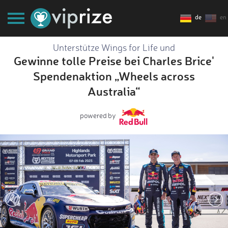
de
en
Unterstütze Wings for Life und
Gewinne tolle Preise bei Charles Brice'
Spendenaktion „Wheels across
Australia“
powered by