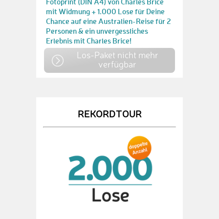
Fotoprint (DIN A4) von Charles Brice
mit Widmung + 1.000 Lose für Deine
Chance auf eine Australien-Reise für 2
Personen & ein unvergessliches
Erlebnis mit Charles Brice!
Los-Paket nicht mehr
verfügbar
REKORDTOUR