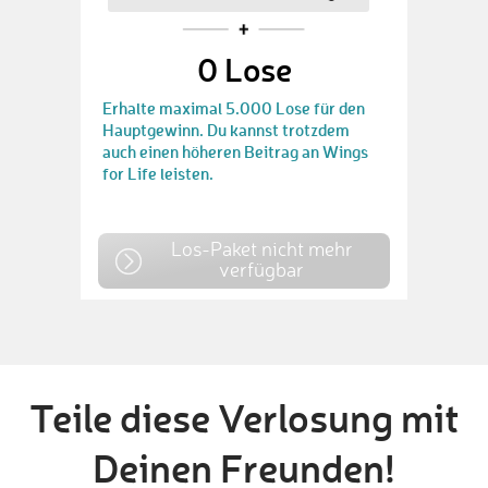
0
Lose
Erhalte maximal 5.000 Lose für den
Hauptgewinn. Du kannst trotzdem
auch einen höheren Beitrag an Wings
for Life leisten.
Los-Paket nicht mehr
verfügbar
Teile diese Verlosung mit
Deinen Freunden!