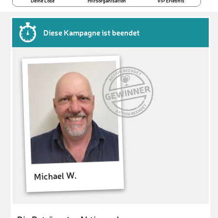
Deine Lose
Hilfsorganisation
VIP Erlebnis
Diese Kampagne ist beendet
Michael W.