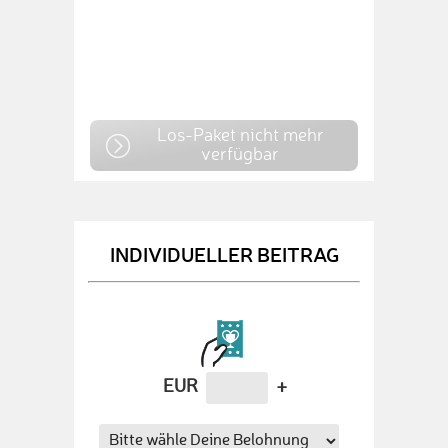
Los-Paket nicht mehr
verfügbar
INDIVIDUELLER BEITRAG
EUR
+