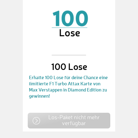
100 Lose
Erhalte 100 Lose für deine Chance eine
limitierte F1 Turbo Attax Karte von
Max Verstappen in Diamond Edition zu
gewinnen!
Los-Paket nicht mehr
verfügbar