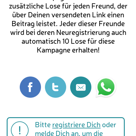
zusätzliche Lose für jeden Freund, der
über Deinen versendeten Link einen
Beitrag leistet. Jeder dieser Freunde
wird bei deren Neuregistrierung auch
automatisch 10 Lose für diese
Kampagne erhalten!
Bitte
registriere Dich
oder
melde Dich
an, um die