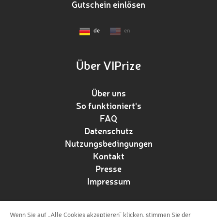
Gutschein einlösen
de
en
Über VIPrize
Über uns
So funktioniert‘s
FAQ
Datenschutz
Nutzungsbedingungen
Kontakt
Presse
Impressum
Wenn Sie auf „Alle Cookies akzeptieren“ klicken, stimmen Sie der