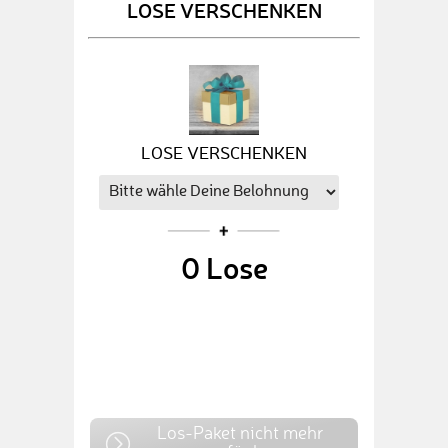
LOSE VERSCHENKEN
LOSE VERSCHENKEN
0
Lose
Los-Paket nicht mehr