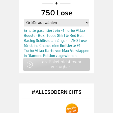
750 Lose
Erhalte garantiert ein F1 Turbo Attax
Booster Box, Topps Shirt & Red Bull
Racing Schlüsselanhänger + 750 Lose
für deine Chance eine limitierte F1
Turbo Attax Karte von Max Verstappen
in Diamond Edition zu gewinnen!
Los-Paket nicht mehr
verfügbar
#ALLESODERNICHTS