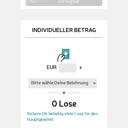
verfügbar
INDIVIDUELLER BETRAG
EUR
+
0
Lose
Sichere Dir beliebig viele Lose für den
Hauptgewinn!