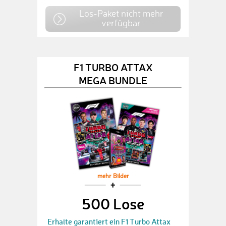
Los-Paket nicht mehr
verfügbar
F1 TURBO ATTAX
MEGA BUNDLE
mehr Bilder
500 Lose
Erhalte garantiert ein F1 Turbo Attax