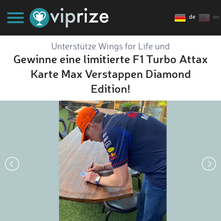
de
en
Unterstütze Wings for Life und
Gewinne eine limitierte F1 Turbo Attax
Karte Max Verstappen Diamond
Edition!