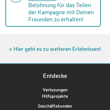
Belohnung für das Teilen
der Kampagne mit Deinen
Freunden zu erhalten!
> Hier geht es zu weiteren Erlebnissen!
Entdecke
Verlosungen
Hilfsprojekte
Geschäftskunden