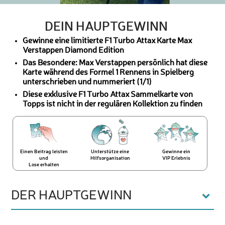
DEIN HAUPTGEWINN
Gewinne eine limitierte F1 Turbo Attax Karte Max
Verstappen Diamond Edition
Das Besondere: Max Verstappen persönlich hat diese
Karte während des Formel 1 Rennens in Spielberg
unterschrieben und nummeriert (1/1)
Diese exklusive F1 Turbo Attax Sammelkarte von
Topps ist nicht in der regulären Kollektion zu finden
Einen Beitrag leisten
Unterstütze eine
Gewinne ein
und
Hilfsorganisation
VIP Erlebnis
Lose erhalten
DER HAUPTGEWINN