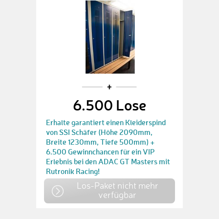
6.500 Lose
Erhalte garantiert einen Kleiderspind
von SSI Schäfer (Höhe 2090mm,
Breite 1230mm, Tiefe 500mm) +
6.500 Gewinnchancen für ein VIP
Erlebnis bei den ADAC GT Masters mit
Rutronik Racing!
Los-Paket nicht mehr
verfügbar