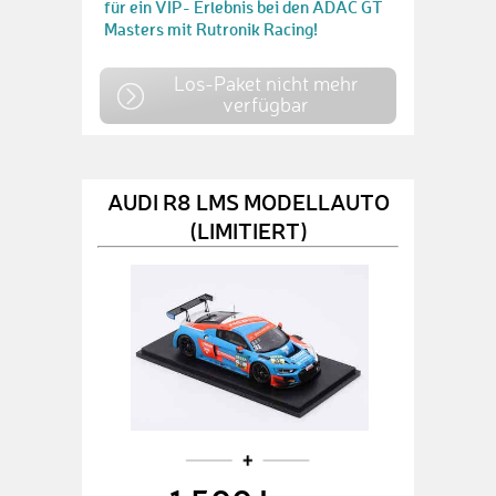
für ein VIP- Erlebnis bei den ADAC GT
Masters mit Rutronik Racing!
Los-Paket nicht mehr
verfügbar
AUDI R8 LMS MODELLAUTO
(LIMITIERT)