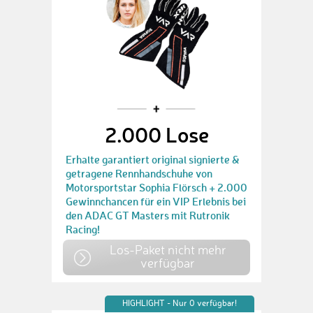
2.000 Lose
Erhalte garantiert original signierte &
getragene Rennhandschuhe von
Motorsportstar Sophia Flörsch + 2.000
Gewinnchancen für ein VIP Erlebnis bei
den ADAC GT Masters mit Rutronik
Racing!
Los-Paket nicht mehr
verfügbar
HIGHLIGHT - Nur 0 verfügbar!