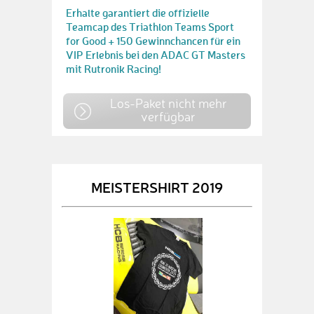
Erhalte garantiert die offizielle
Teamcap des Triathlon Teams Sport
for Good + 150 Gewinnchancen für ein
VIP Erlebnis bei den ADAC GT Masters
mit Rutronik Racing!
Los-Paket nicht mehr
verfügbar
MEISTERSHIRT 2019