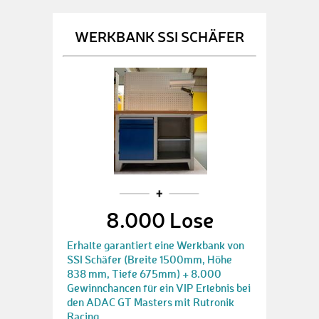
WERKBANK SSI SCHÄFER
8.000 Lose
Erhalte garantiert eine Werkbank von
SSI Schäfer (Breite 1500mm, Höhe
838 mm, Tiefe 675mm) + 8.000
Gewinnchancen für ein VIP Erlebnis bei
den ADAC GT Masters mit Rutronik
Racing