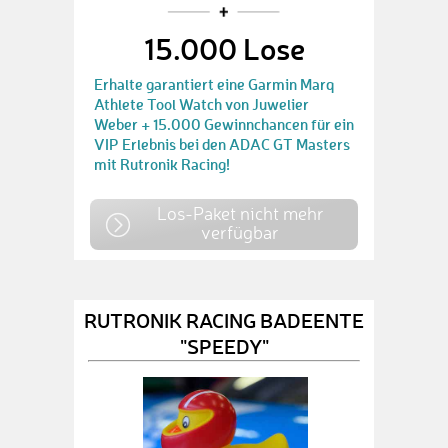
15.000 Lose
Erhalte garantiert eine Garmin Marq
Athlete Tool Watch von Juwelier
Weber + 15.000 Gewinnchancen für ein
VIP Erlebnis bei den ADAC GT Masters
mit Rutronik Racing!
Los-Paket nicht mehr
verfügbar
RUTRONIK RACING BADEENTE
"SPEEDY"