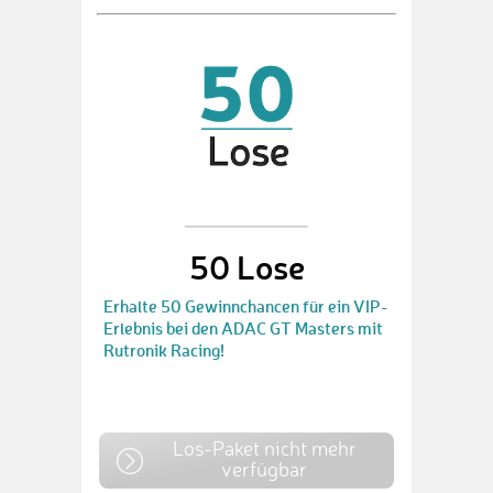
50 Lose
Erhalte 50 Gewinnchancen für ein VIP-
Erlebnis bei den ADAC GT Masters mit
Rutronik Racing!
Los-Paket nicht mehr
verfügbar