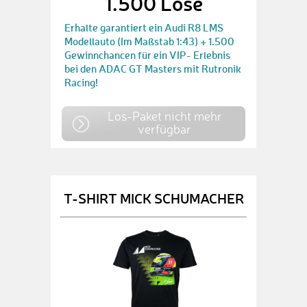
1.500 Lose
Erhalte garantiert ein Audi R8 LMS
Modellauto (Im Maßstab 1:43) + 1.500
Gewinnchancen für ein VIP- Erlebnis
bei den ADAC GT Masters mit Rutronik
Racing!
Los-Paket nicht mehr
verfügbar
T-SHIRT MICK SCHUMACHER