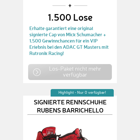
1.500 Lose
Erhalte garantiert eine original
signierte Cap von Mick Schumacher +
1.500 Gewinnchancen für ein VIP
Erlebnis bei den ADAC GT Masters mit
Rutronik Racing!
Los-Paket nicht mehr
verfügbar
Highlight - Nur 0 verfügbar!
SIGNIERTE RENNSCHUHE
RUBENS BARRICHELLO