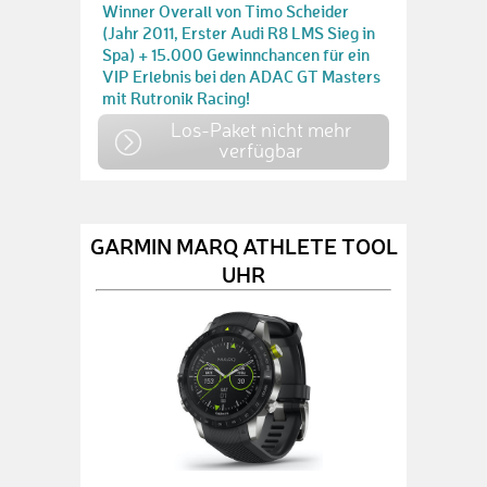
Winner Overall von Timo Scheider
(Jahr 2011, Erster Audi R8 LMS Sieg in
Spa) + 15.000 Gewinnchancen für ein
VIP Erlebnis bei den ADAC GT Masters
mit Rutronik Racing!
Los-Paket nicht mehr
verfügbar
GARMIN MARQ ATHLETE TOOL
UHR