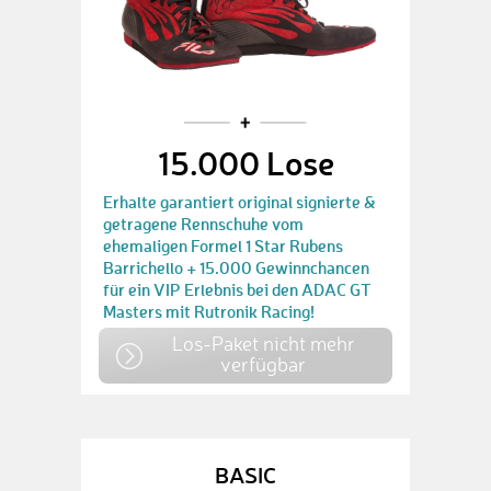
15.000 Lose
Erhalte garantiert original signierte &
getragene Rennschuhe vom
ehemaligen Formel 1 Star Rubens
Barrichello + 15.000 Gewinnchancen
für ein VIP Erlebnis bei den ADAC GT
Masters mit Rutronik Racing!
Los-Paket nicht mehr
verfügbar
BASIC