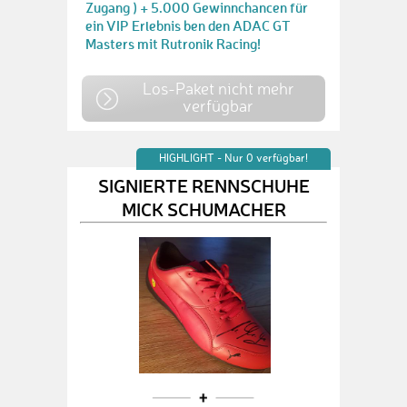
Zugang ) + 5.000 Gewinnchancen für
ein VIP Erlebnis ben den ADAC GT
Masters mit Rutronik Racing!
Los-Paket nicht mehr
verfügbar
HIGHLIGHT - Nur 0 verfügbar!
SIGNIERTE RENNSCHUHE
MICK SCHUMACHER