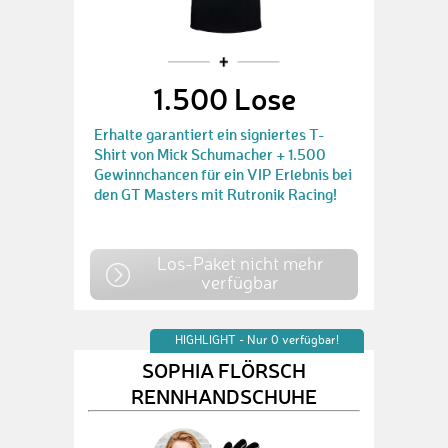
1.500 Lose
Erhalte garantiert ein signiertes T-
Shirt von Mick Schumacher + 1.500
Gewinnchancen für ein VIP Erlebnis bei
den GT Masters mit Rutronik Racing!
Los-Paket nicht mehr
verfügbar
HIGHLIGHT - Nur 0 verfügbar!
SOPHIA FLÖRSCH
RENNHANDSCHUHE