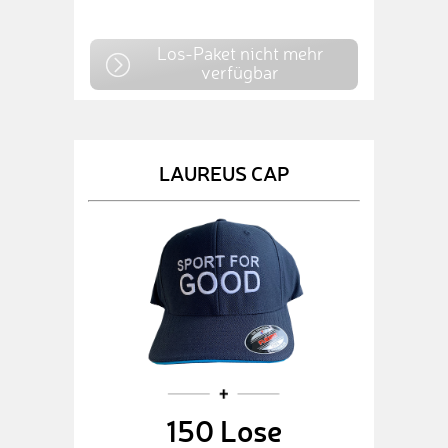
Los-Paket nicht mehr
verfügbar
LAUREUS CAP
150 Lose