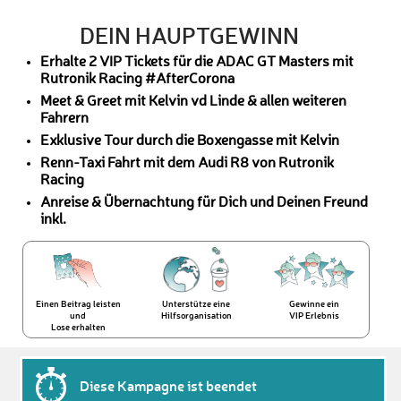
DEIN HAUPTGEWINN
Erhalte 2 VIP Tickets für die ADAC GT Masters mit
Rutronik Racing #AfterCorona
Meet & Greet mit Kelvin vd Linde & allen weiteren
Fahrern
Exklusive Tour durch die Boxengasse mit Kelvin
Renn-Taxi Fahrt mit dem Audi R8 von Rutronik
Racing
Anreise & Übernachtung für Dich und Deinen Freund
inkl.
Einen Beitrag leisten
Unterstütze eine
Gewinne ein
und
Hilfsorganisation
VIP Erlebnis
Lose erhalten
Diese Kampagne ist beendet