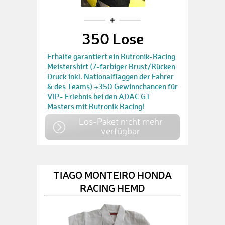
350 Lose
Erhalte garantiert ein Rutronik-Racing
Meistershirt (7-farbiger Brust/Rücken
Druck inkl. Nationalflaggen der Fahrer
& des Teams) +350 Gewinnchancen für
VIP- Erlebnis bei den ADAC GT
Masters mit Rutronik Racing!
Los-Paket nicht mehr
verfügbar
TIAGO MONTEIRO HONDA
RACING HEMD