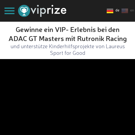
de
en
Gewinne ein VIP- Erlebnis bei den
ADAC GT Masters mit Rutronik Racing
und unterstütze Kinderhilfsprojekte von Laureus
Sport for Good