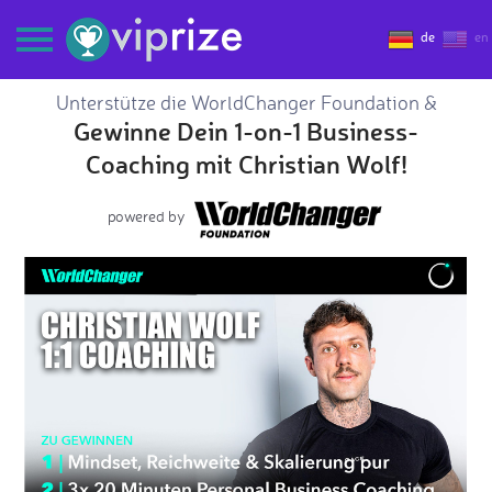
de
en
Unterstütze die WorldChanger Foundation &
Gewinne Dein 1-on-1 Business-
Coaching mit Christian Wolf!
powered by