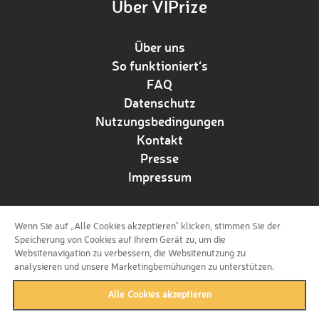
Über VIPrize
Über uns
So funktioniert‘s
FAQ
Datenschutz
Nutzungsbedingungen
Kontakt
Presse
Impressum
Wenn Sie auf „Alle Cookies akzeptieren“ klicken, stimmen Sie der
Folge uns!
Speicherung von Cookies auf Ihrem Gerät zu, um die
Websitenavigation zu verbessern, die Websitenutzung zu
analysieren und unsere Marketingbemühungen zu unterstützen.
Alle Cookies akzeptieren