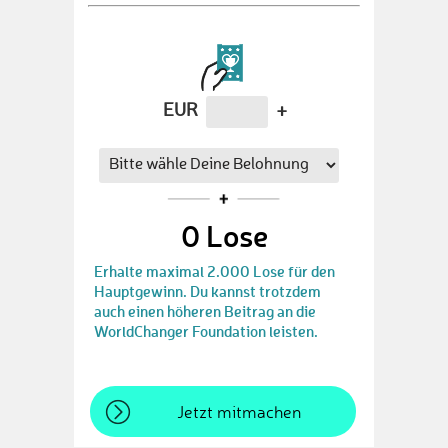
EUR
+
0
Lose
Erhalte maximal 2.000 Lose für den
Hauptgewinn. Du kannst trotzdem
auch einen höheren Beitrag an die
WorldChanger Foundation leisten.
Jetzt mitmachen