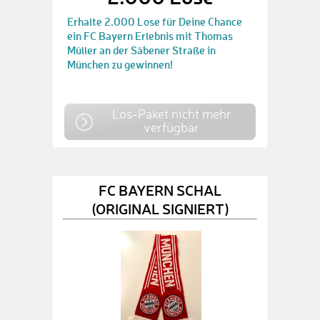
Erhalte 2.000 Lose für Deine Chance
ein FC Bayern Erlebnis mit Thomas
Müller an der Säbener Straße in
München zu gewinnen!
Los-Paket nicht mehr
verfügbar
FC BAYERN SCHAL
(ORIGINAL SIGNIERT)