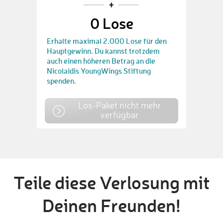
0
Lose
Erhalte maximal 2.000 Lose für den
Hauptgewinn. Du kannst trotzdem
auch einen höheren Betrag an die
Nicolaidis YoungWings Stiftung
spenden.
Los-Paket nicht mehr
verfügbar
Teile diese Verlosung mit
Deinen Freunden!