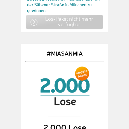
der Säbener Straße in München zu
gewinnen!
Los-Paket nicht mehr
verfügbar
#MIASANMIA
2.000 Lose