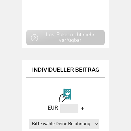
Los-Paket nicht mehr
verfügbar
INDIVIDUELLER BEITRAG
EUR
+