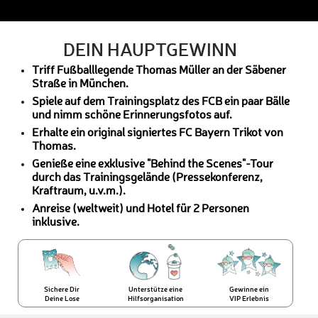
DEIN HAUPTGEWINN
Triff Fußballlegende Thomas Müller an der Säbener
Straße in München.
Spiele auf dem Trainingsplatz des FCB ein paar Bälle
und nimm schöne Erinnerungsfotos auf.
Erhalte ein original signiertes FC Bayern Trikot von
Thomas.
Genieße eine exklusive "Behind the Scenes"-Tour
durch das Trainingsgelände (Pressekonferenz,
Kraftraum, u.v.m.).
Anreise (weltweit) und Hotel für 2 Personen
inklusive.
Sichere Dir
Unterstütze eine
Gewinne ein
Deine Lose
Hilfsorganisation
VIP Erlebnis