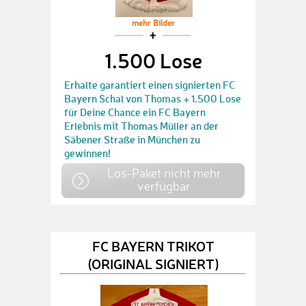
mehr Bilder
1.500 Lose
Erhalte garantiert einen signierten FC
Bayern Schal von Thomas + 1.500 Lose
für Deine Chance ein FC Bayern
Erlebnis mit Thomas Müller an der
Säbener Straße in München zu
gewinnen!
Los-Paket nicht mehr
verfügbar
FC BAYERN TRIKOT
(ORIGINAL SIGNIERT)