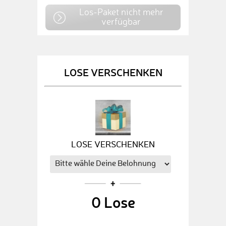
Los-Paket nicht mehr
verfügbar
LOSE VERSCHENKEN
LOSE VERSCHENKEN
0
Lose