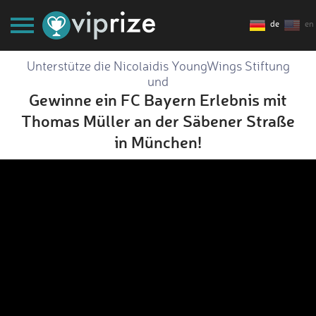
de
en
Unterstütze die Nicolaidis YoungWings Stiftung
und
Gewinne ein FC Bayern Erlebnis mit
Thomas Müller an der Säbener Straße
in München!