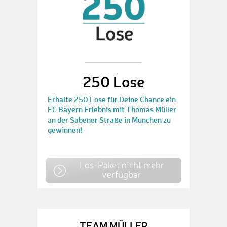
250 Lose
Erhalte 250 Lose für Deine Chance ein
FC Bayern Erlebnis mit Thomas Müller
an der Säbener Straße in München zu
gewinnen!
Los-Paket nicht mehr
verfügbar
TEAM MÜLLER