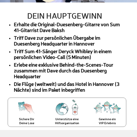
DEIN HAUPTGEWINN
Erhalte die Original-Duesenberg-Gitarre von Sum
41-Gitarrist Dave Baksh
Triff Dave zur persönlichen Übergabe im
Duesenberg Headquarter in Hannover
Triff Sum 41-Sänger Deryck Whibley in einem
persönlichen Video-Call (5 Minuten)
Erlebe eine exklusive Behind-the-Scenes-Tour
zusammen mit Dave durch das Duesenberg
Headquarter
Die Flüge (weltweit) und das Hotel in Hannover (3
Nächte) sind im Paket inbegriffen
Sichere Dir
Unterstütze eine
Gewinne ein
Deine Lose
Hilfsorganisation
VIP Erlebnis