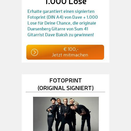
1.000 Lose
Erhalte garantiert einen signierten
Fotoprint (DIN A4) von Dave + 1.000
Lose für Deine Chance, die originale
Duesenberg Gitarre von Sum 41
Gitarrist Dave Baksh zu gewinnen!
€ 100,-
Jetzt mitmachen
FOTOPRINT
(ORIGINAL SIGNIERT)