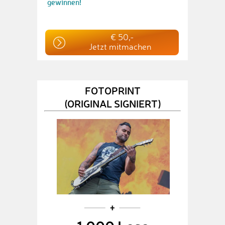
gewinnen!
€ 50,-
Jetzt mitmachen
FOTOPRINT
(ORIGINAL SIGNIERT)