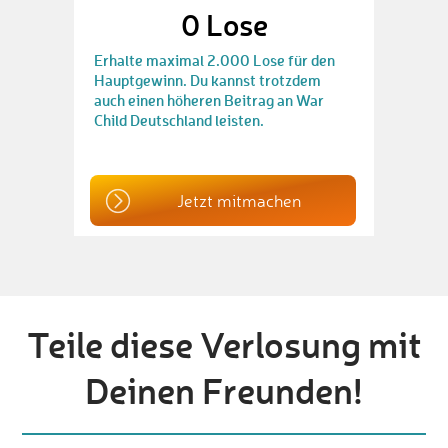
0
Lose
Erhalte maximal 2.000 Lose für den
Hauptgewinn. Du kannst trotzdem
auch einen höheren Beitrag an War
Child Deutschland leisten.
Jetzt mitmachen
Teile diese Verlosung mit
Deinen Freunden!