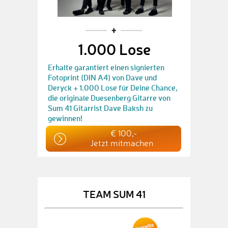
1.000 Lose
Erhalte garantiert einen signierten
Fotoprint (DIN A4) von Dave und
Deryck + 1.000 Lose für Deine Chance,
die originale Duesenberg Gitarre von
Sum 41 Gitarrist Dave Baksh zu
gewinnen!
€ 100,-
Jetzt mitmachen
TEAM SUM 41