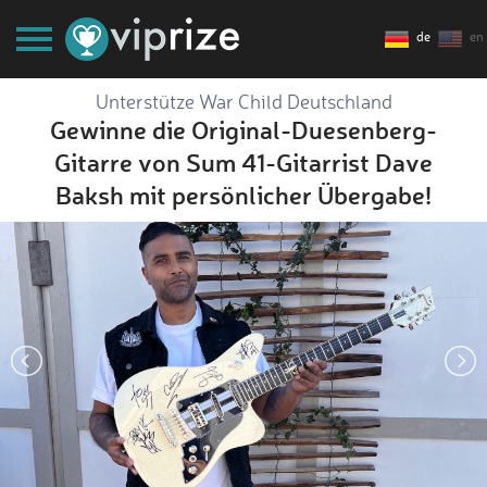
de
en
Unterstütze War Child Deutschland
Gewinne die Original-Duesenberg-
Gitarre von Sum 41-Gitarrist Dave
Baksh mit persönlicher Übergabe!