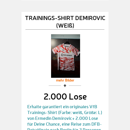
TRAININGS-SHIRT DEMIROVIC
(WEIß)
mehr Bilder
2.000 Lose
Erhalte garantiert ein originales VfB
Trainings-Shirt (Farbe: weiß, Größe: L)
von Ermedin Demirovic+ 2.000 Lose
für Deine Chance, eine Reise zum DFB-
Pokalfinale nach Berlin für 2 Personen