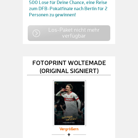
500 Lose für Deine Chance, eine Reise
zum DFB-Pokalfinale nach Berlin für 2
Personen zu gewinnen!
Los-Paket nicht mehr
verfügbar
FOTOPRINT WOLTEMADE
(ORIGINAL SIGNIERT)
Vergrößern