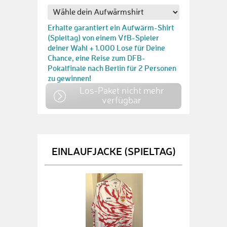
Erhalte garantiert ein Aufwärm-Shirt
(Spieltag) von einem VfB-Spieler
deiner Wahl + 1.000 Lose für Deine
Chance, eine Reise zum DFB-
Pokalfinale nach Berlin für 2 Personen
zu gewinnen!
Los-Paket nicht mehr
verfügbar
EINLAUFJACKE (SPIELTAG)