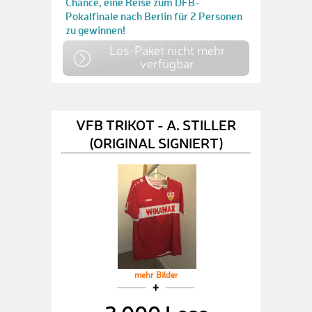
Chance, eine Reise zum DFB-
Pokalfinale nach Berlin für 2 Personen
zu gewinnen!
Los-Paket nicht mehr
verfügbar
VFB TRIKOT - A. STILLER
(ORIGINAL SIGNIERT)
mehr Bilder