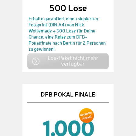
500 Lose
Erhalte garantiert einen signierten
Fotoprint (DIN A4) von Nick
Woltemade + 500 Lose für Deine
Chance, eine Reise zum DFB-
Pokalfinale nach Berlin für 2 Personen
zu gewinnen!
Los-Paket nicht mehr
verfügbar
DFB POKAL FINALE