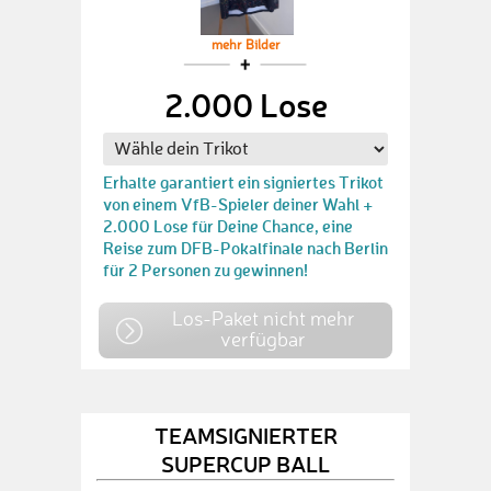
mehr Bilder
2.000 Lose
Erhalte garantiert ein signiertes Trikot
von einem VfB-Spieler deiner Wahl +
2.000 Lose für Deine Chance, eine
Reise zum DFB-Pokalfinale nach Berlin
für 2 Personen zu gewinnen!
Los-Paket nicht mehr
verfügbar
TEAMSIGNIERTER
SUPERCUP BALL