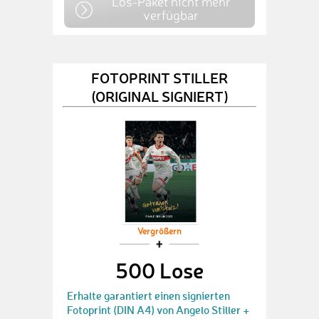
Los-Paket nicht mehr
verfügbar
FOTOPRINT STILLER
(ORIGINAL SIGNIERT)
Vergrößern
500 Lose
Erhalte garantiert einen signierten
Fotoprint (DIN A4) von Angelo Stiller +