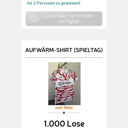
für 2 Personen zu gewinnen!
Los-Paket nicht mehr
verfügbar
AUFWÄRM-SHIRT (SPIELTAG)
mehr Bilder
1.000 Lose