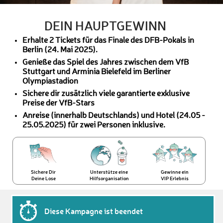
DEIN HAUPTGEWINN
Erhalte 2 Tickets für das Finale des DFB-Pokals in
Berlin (24. Mai 2025).
Genieße das Spiel des Jahres zwischen dem VfB
Stuttgart und Arminia Bielefeld im Berliner
Olympiastadion
Sichere dir zusätzlich viele garantierte exklusive
Preise der VfB-Stars
Anreise (innerhalb Deutschlands) und Hotel (24.05 -
25.05.2025) für zwei Personen inklusive.
Sichere Dir
Unterstütze eine
Gewinne ein
Deine Lose
Hilfsorganisation
VIP Erlebnis
Diese Kampagne ist beendet