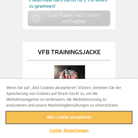
zu gewinnen!
Los-Paket nicht mehr
verfügbar
VFB TRAININGSJACKE
Wenn Sie auf „Alle Cookies akzeptieren“ klicken, stimmen Sie der
Speicherung von Cookies auf Ihrem Gerät zu, um die
Websitenavigation zu verbessern, die Websitenutzung zu
analysieren und unsere Marketingbemühungen zu unterstützen.
mehr Bilder
Alle Cookies akzeptieren
2.000 Lose
Cookie-Einstellungen