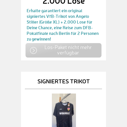
2.000 Lose
Erhalte garantiert ein original
signiertes VfB-Trikot von Angelo
Stiller (Größe XL) + 2.000 Lose für
Deine Chance, eine Reise zum DFB-
Pokalfinale nach Berlin für 2 Personen
zu gewinnen!
Los-Paket nicht mehr
verfügbar
SIGNIERTES TRIKOT