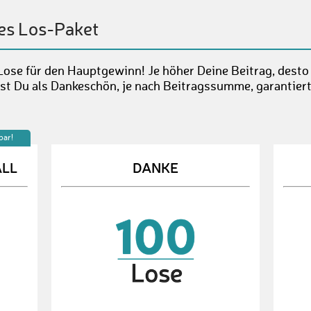
es Los-Paket
Lose für den Hauptgewinn! Je höher Deine Beitrag, desto
st Du als Dankeschön, je nach Beitragssumme, garantier
bar!
ALL
DANKE