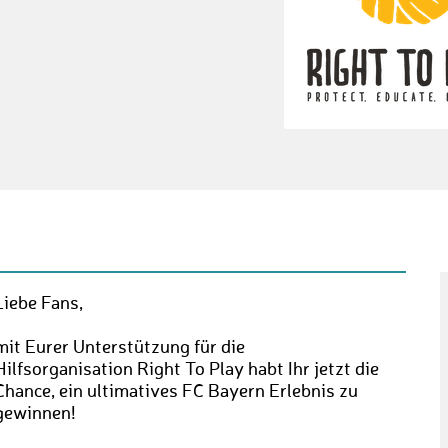
Liebe Fans,
mit Eurer Unterstützung für die
Hilfsorganisation Right To Play habt Ihr jetzt die
Chance, ein ultimatives FC Bayern Erlebnis zu
gewinnen!