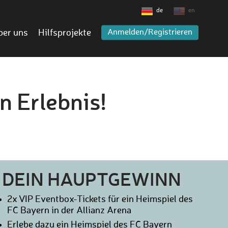
de
en
ber uns
Hilfsprojekte
Anmelden/Registrieren
n Erlebnis!
DEIN HAUPTGEWINN
2x VIP Eventbox-Tickets für ein Heimspiel des
FC Bayern in der Allianz Arena
Erlebe dazu ein Heimspiel des FC Bayern