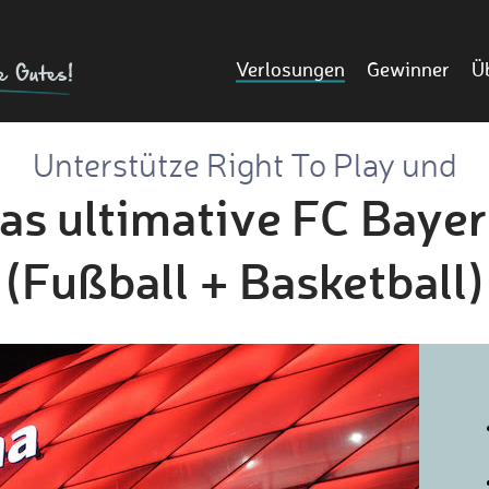
Verlosungen
Gewinner
Ü
Unterstütze Right To Play und
s ultimative FC Bayer
(Fußball + Basketball)