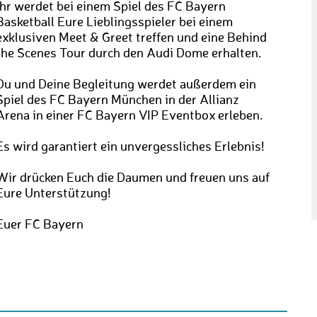
Ihr werdet bei einem Spiel des FC Bayern
Basketball Eure Lieblingsspieler bei einem
exklusiven Meet & Greet treffen und eine Behind
the Scenes Tour durch den Audi Dome erhalten.
Du und Deine Begleitung werdet außerdem ein
Spiel des FC Bayern München in der Allianz
Arena in einer FC Bayern VIP Eventbox erleben.
Es wird garantiert ein unvergessliches Erlebnis!
Wir drücken Euch die Daumen und freuen uns auf
Eure Unterstützung!
Euer FC Bayern