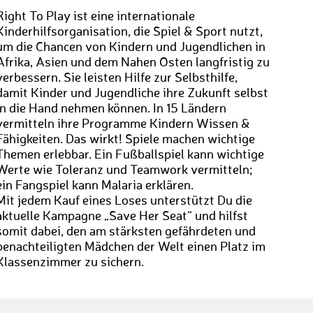
Right To Play ist eine internationale
Kinderhilfsorganisation, die Spiel & Sport nutzt,
um die Chancen von Kindern und Jugendlichen in
Afrika, Asien und dem Nahen Osten langfristig zu
verbessern. Sie leisten Hilfe zur Selbsthilfe,
damit Kinder und Jugendliche ihre Zukunft selbst
in die Hand nehmen können. In 15 Ländern
vermitteln ihre Programme Kindern Wissen &
Fähigkeiten. Das wirkt! Spiele machen wichtige
Themen erlebbar. Ein Fußballspiel kann wichtige
Werte wie Toleranz und Teamwork vermitteln;
ein Fangspiel kann Malaria erklären.
Mit jedem Kauf eines Loses unterstützt Du die
aktuelle Kampagne „Save Her Seat“ und hilfst
somit dabei, den am stärksten gefährdeten und
benachteiligten Mädchen der Welt einen Platz im
Klassenzimmer zu sichern.