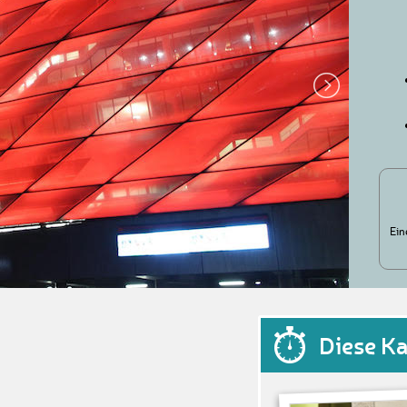
Ein
Diese K