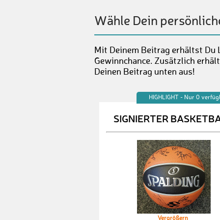
Wähle Dein persönlich
Mit Deinem Beitrag erhältst Du 
Gewinnchance. Zusätzlich erhält
Deinen Beitrag unten aus!
HIGHLIGHT - Nur 0 verfüg
SIGNIERTER BASKETB
Vergrößern