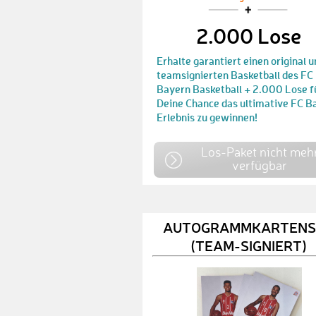
2.000 Lose
Erhalte garantiert einen original 
teamsignierten Basketball des FC
Bayern Basketball + 2.000 Lose f
Deine Chance das ultimative FC B
Erlebnis zu gewinnen!
Los-Paket nicht meh
verfügbar
AUTOGRAMMKARTENS
(TEAM-SIGNIERT)