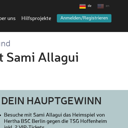
de
en
ber uns
Hilfsprojekte
Anmelden/Registrieren
und
t Sami Allagui
DEIN HAUPTGEWINN
Besuche mit Sami Allagui das Heimspiel von
Hertha BSC Berlin gegen die TSG Hoffenheim
inkl. 2 VIP-Tickets