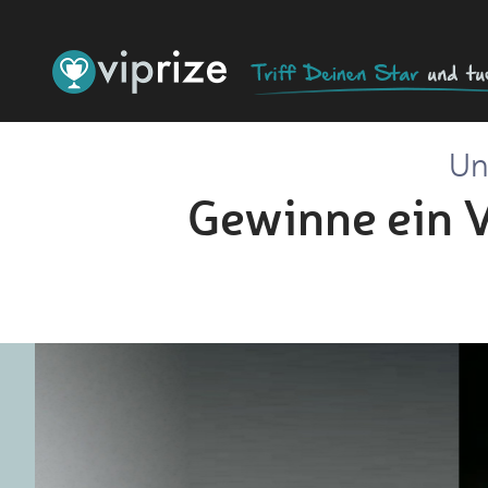
Un
Gewinne ein V