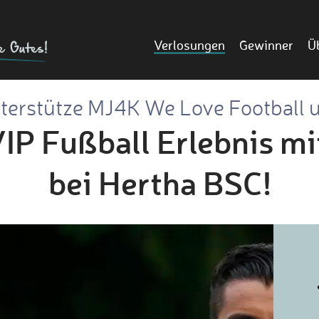
Verlosungen
Gewinner
Ü
terstütze MJ4K We Love Football 
IP Fußball Erlebnis mi
bei Hertha BSC!