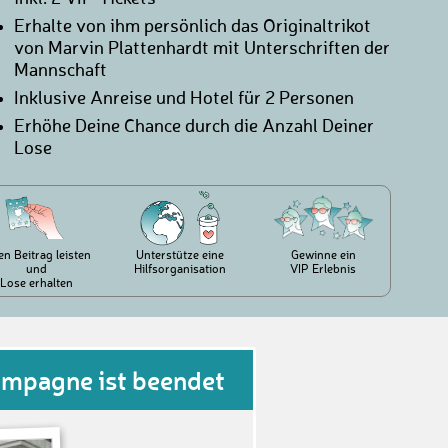
Erhalte von ihm persönlich das Originaltrikot
von Marvin Plattenhardt mit Unterschriften der
Mannschaft
Inklusive Anreise und Hotel für 2 Personen
Erhöhe Deine Chance durch die Anzahl Deiner
Lose
en Beitrag leisten
Unterstütze eine
Gewinne ein
und
Hilfsorganisation
VIP Erlebnis
Lose erhalten
ampagne ist beendet