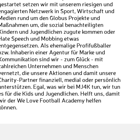
gestartet setzen wir mit unserem riesigen und
engagierten Netzwerk in Sport, Wirtschaft und
Medien rund um den Globus Projekte und
Maßnahmen um, die sozial benachteiligten
Kindern und Jugendlichen zugute kommen oder
Hate Speech und Mobbing etwas
entgegensetzen. Als ehemalige Profifußballer
bzw. Inhaberin einer Agentur für Marke und
Kommunikation sind wir - zum Glück - mit
zahlreichen Unternehmen und Menschen
vernetzt, die unsere Aktionen und damit unsere
Charity-Partner finanziell, medial oder persönlich
unterstützen. Egal, was wir bei MJ4K tun, wir tun
es für die Kids und Jugendlichen. Helft uns, damit
wir der We Love Football Academy helfen
können.