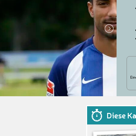
Ein
Diese K