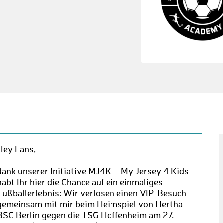
Hey Fans,
dank unserer Initiative MJ4K – My Jersey 4 Kids
habt Ihr hier die Chance auf ein einmaliges
Fußballerlebnis: Wir verlosen einen VIP-Besuch
gemeinsam mit mir beim Heimspiel von Hertha
BSC Berlin gegen die TSG Hoffenheim am 27.