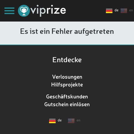
de
en
Es ist ein Fehler aufgetreten
Entdecke
Verlosungen
Hilfsprojekte
Geschäftskunden
Gutschein einlösen
de
en