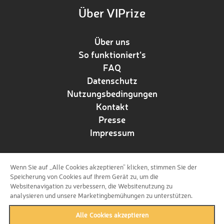
Über VIPrize
Über uns
So funktioniert‘s
FAQ
Datenschutz
Nutzungsbedingungen
Kontakt
Presse
Impressum
Wenn Sie auf „Alle Cookies akzeptieren“ klicken, stimmen Sie der
Folge uns!
Speicherung von Cookies auf Ihrem Gerät zu, um die
Websitenavigation zu verbessern, die Websitenutzung zu
analysieren und unsere Marketingbemühungen zu unterstützen.
Alle Cookies akzeptieren