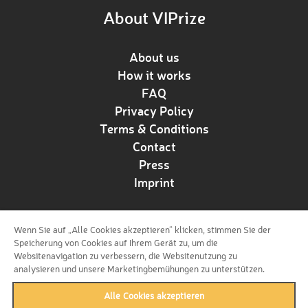
About VIPrize
About us
How it works
FAQ
Privacy Policy
Terms & Conditions
Contact
Press
Imprint
Wenn Sie auf „Alle Cookies akzeptieren“ klicken, stimmen Sie der
Follow us!
Speicherung von Cookies auf Ihrem Gerät zu, um die
Websitenavigation zu verbessern, die Websitenutzung zu
analysieren und unsere Marketingbemühungen zu unterstützen.
Alle Cookies akzeptieren