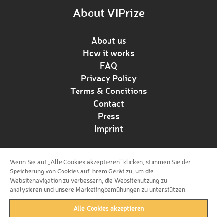
About VIPrize
About us
How it works
FAQ
Privacy Policy
Terms & Conditions
Contact
Press
Imprint
Wenn Sie auf „Alle Cookies akzeptieren“ klicken, stimmen Sie der
Follow us!
Speicherung von Cookies auf Ihrem Gerät zu, um die
Websitenavigation zu verbessern, die Websitenutzung zu
analysieren und unsere Marketingbemühungen zu unterstützen.
Alle Cookies akzeptieren