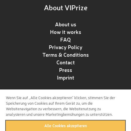
About VIPrize
About us
How it works
FAQ
Privacy Policy
Terms & Conditions
Contact
Press
Imprint
Wenn Sie auf „Alle Cookies akzeptieren“ klicken, stimmen Sie der
Follow us!
Speicherung von Cookies auf Ihrem Gerät zu, um die
Websitenavigation zu verbessern, die Websitenutzung zu
analysieren und unsere Marketingbemühungen zu unterstützen.
Alle Cookies akzeptieren