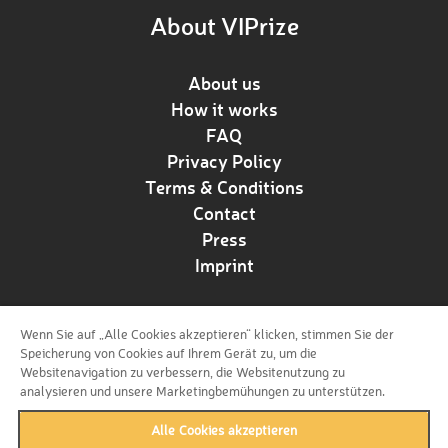
About VIPrize
About us
How it works
FAQ
Privacy Policy
Terms & Conditions
Contact
Press
Imprint
Wenn Sie auf „Alle Cookies akzeptieren“ klicken, stimmen Sie der
Follow us!
Speicherung von Cookies auf Ihrem Gerät zu, um die
Websitenavigation zu verbessern, die Websitenutzung zu
analysieren und unsere Marketingbemühungen zu unterstützen.
Alle Cookies akzeptieren