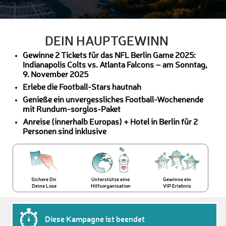
DEIN HAUPTGEWINN
Gewinne 2 Tickets für das NFL Berlin Game 2025:
Indianapolis Colts vs. Atlanta Falcons – am Sonntag,
9. November 2025
Erlebe die Football-Stars hautnah
Genieße ein unvergessliches Football-Wochenende
mit Rundum-sorglos-Paket
Anreise (innerhalb Europas) + Hotel in Berlin für 2
Personen sind inklusive
Sichere Dir
Unterstütze eine
Gewinne ein
Deine Lose
Hilfsorganisation
VIP Erlebnis
Diese Kampagne ist beendet