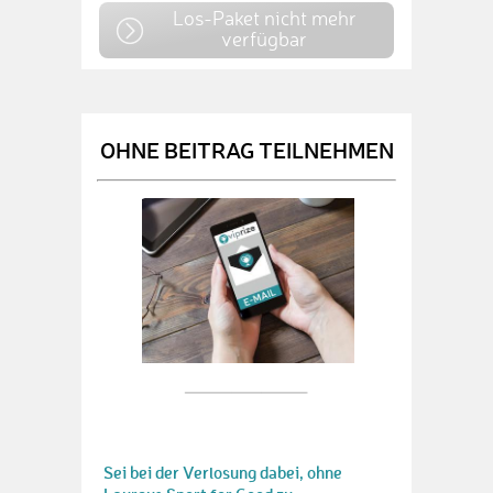
Los-Paket nicht mehr
verfügbar
OHNE BEITRAG TEILNEHMEN
Sei bei der Verlosung dabei, ohne