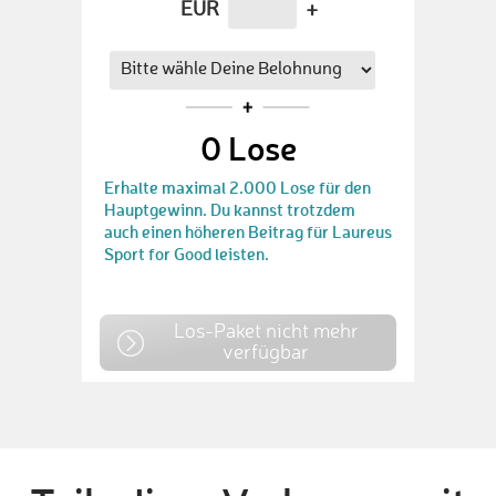
EUR
+
0
Lose
Erhalte maximal 2.000 Lose für den
Hauptgewinn. Du kannst trotzdem
auch einen höheren Beitrag für Laureus
Sport for Good leisten.
Los-Paket nicht mehr
verfügbar