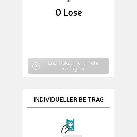
0
Lose
Los-Paket nicht mehr
verfügbar
INDIVIDUELLER BEITRAG