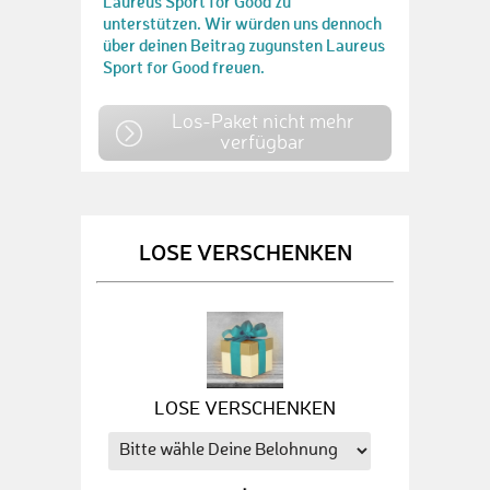
Laureus Sport for Good zu
unterstützen. Wir würden uns dennoch
über deinen Beitrag zugunsten Laureus
Sport for Good freuen.
Los-Paket nicht mehr
verfügbar
LOSE VERSCHENKEN
LOSE VERSCHENKEN