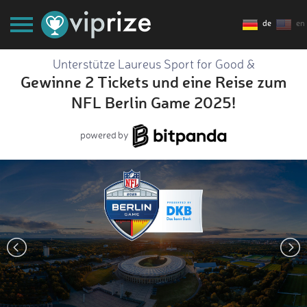
de
en
Unterstütze Laureus Sport for Good &
Gewinne 2 Tickets und eine Reise zum
NFL Berlin Game 2025!
powered by