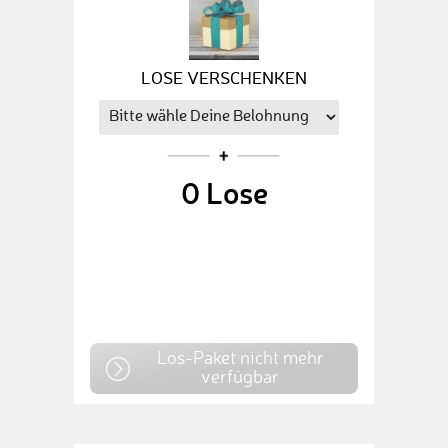
LOSE VERSCHENKEN
0
Lose
Los-Paket nicht mehr
verfügbar