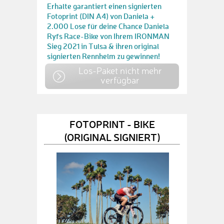
Erhalte garantiert einen signierten
Fotoprint (DIN A4) von Daniela +
2.000 Lose für deine Chance Daniela
Ryfs Race-Bike von Ihrem IRONMAN
Sieg 2021 in Tulsa & ihren original
signierten Rennhelm zu gewinnen!
Los-Paket nicht mehr
verfügbar
FOTOPRINT - BIKE
(ORIGINAL SIGNIERT)