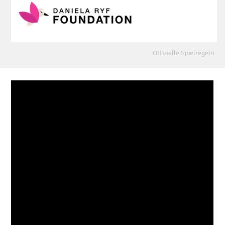
Offizielle Spielregeln