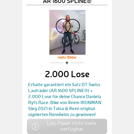
AR 1600 SPLINE®
mehr Bilder
2.000 Lose
Erhalte garantiert ein Satz DT Swiss
Laufräder (AR 1600 SPLINE®) +
2.000 Lose für deine Chance Daniela
Ryfs Race-Bike von Ihrem IRONMAN
Sieg 2021 in Tulsa & ihren original
signierten Rennhelm zu gewinnen!
Los-Paket nicht mehr
verfügbar