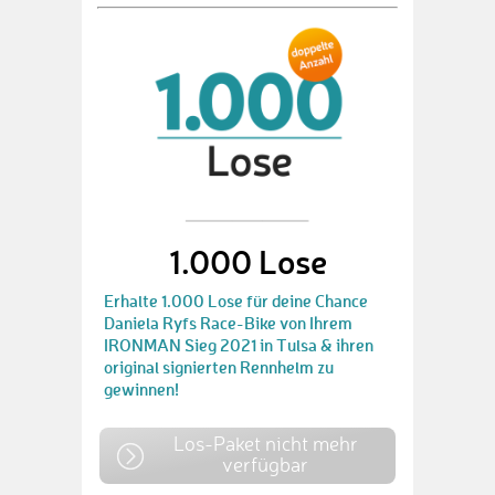
1.000 Lose
Erhalte 1.000 Lose für deine Chance
Daniela Ryfs Race-Bike von Ihrem
IRONMAN Sieg 2021 in Tulsa & ihren
original signierten Rennhelm zu
gewinnen!
Los-Paket nicht mehr
verfügbar