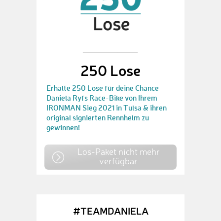
250 Lose
Erhalte 250 Lose für deine Chance
Daniela Ryfs Race-Bike von Ihrem
IRONMAN Sieg 2021 in Tulsa & ihren
original signierten Rennhelm zu
gewinnen!
Los-Paket nicht mehr
verfügbar
#TEAMDANIELA