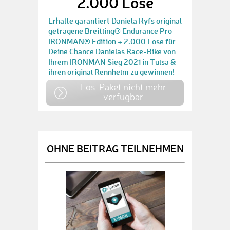
2.000 Lose
Erhalte garantiert Daniela Ryfs original
getragene Breitling® Endurance Pro
IRONMAN® Edition + 2.000 Lose für
Deine Chance Danielas Race-Bike von
Ihrem IRONMAN Sieg 2021 in Tulsa &
ihren original Rennhelm zu gewinnen!
Los-Paket nicht mehr
verfügbar
OHNE BEITRAG TEILNEHMEN