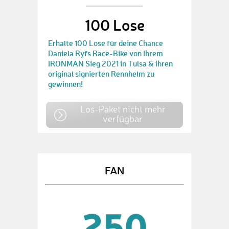
100 Lose
Erhalte 100 Lose für deine Chance
Daniela Ryfs Race-Bike von Ihrem
IRONMAN Sieg 2021 in Tulsa & ihren
original signierten Rennhelm zu
gewinnen!
Los-Paket nicht mehr
verfügbar
FAN