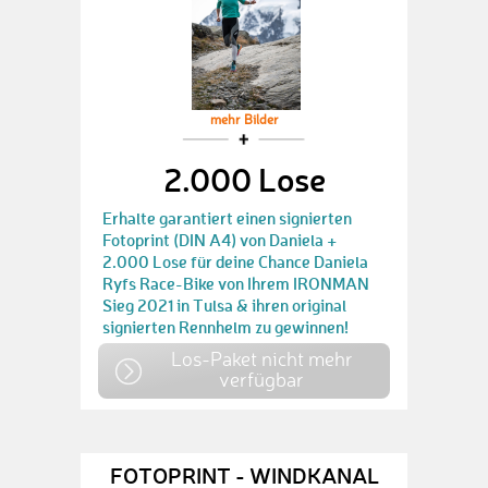
mehr Bilder
2.000 Lose
Erhalte garantiert einen signierten
Fotoprint (DIN A4) von Daniela +
2.000 Lose für deine Chance Daniela
Ryfs Race-Bike von Ihrem IRONMAN
Sieg 2021 in Tulsa & ihren original
signierten Rennhelm zu gewinnen!
Los-Paket nicht mehr
verfügbar
FOTOPRINT - WINDKANAL