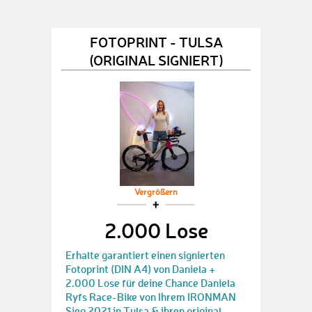
FOTOPRINT - TULSA
(ORIGINAL SIGNIERT)
Vergrößern
2.000 Lose
Erhalte garantiert einen signierten
Fotoprint (DIN A4) von Daniela +
2.000 Lose für deine Chance Daniela
Ryfs Race-Bike von Ihrem IRONMAN
Sieg 2021 in Tulsa & ihren original