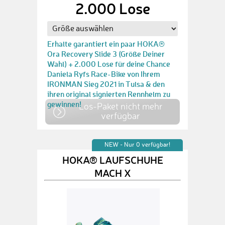
2.000 Lose
Erhalte garantiert ein paar HOKA®
Ora Recovery Slide 3 (Größe Deiner
Wahl) + 2.000 Lose für deine Chance
Daniela Ryfs Race-Bike von Ihrem
IRONMAN Sieg 2021 in Tulsa & den
ihren original signierten Rennhelm zu
gewinnen!
Los-Paket nicht mehr
verfügbar
NEW - Nur 0 verfügbar!
HOKA® LAUFSCHUHE
MACH X