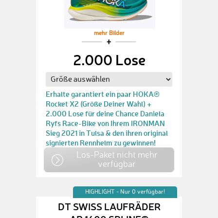
mehr Bilder
2.000 Lose
Erhalte garantiert ein paar HOKA®
Rocket X2 (Größe Deiner Wahl) +
2.000 Lose für deine Chance Daniela
Ryfs Race-Bike von Ihrem IRONMAN
Sieg 2021 in Tulsa & den ihren original
signierten Rennhelm zu gewinnen!
Los-Paket nicht mehr
verfügbar
HIGHLIGHT - Nur 0 verfügbar!
DT SWISS LAUFRÄDER