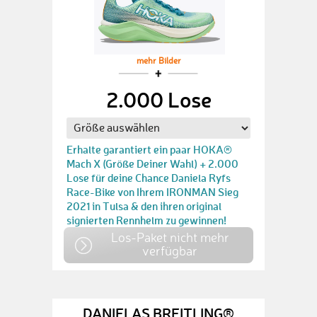
mehr Bilder
2.000 Lose
Erhalte garantiert ein paar HOKA®
Mach X (Größe Deiner Wahl) + 2.000
Lose für deine Chance Daniela Ryfs
Race-Bike von Ihrem IRONMAN Sieg
2021 in Tulsa & den ihren original
signierten Rennhelm zu gewinnen!
Los-Paket nicht mehr
verfügbar
DANIELAS BREITLING®