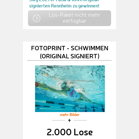
signierten Rennhelm zu gewinnen!
Los-Paket nicht mehr
verfügbar
FOTOPRINT - SCHWIMMEN
(ORIGINAL SIGNIERT)
mehr Bilder
2.000 Lose