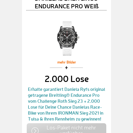
ENDURANCE PRO WEIß
mehr Bilder
2.000 Lose
Erhalte garantiert Daniela Ryfs original
getragene Breitling® Endurance Pro
vom Challenge Roth Sieg 23 + 2.000
Lose für Deine Chance Danielas Race-
Bike von Ihrem IRONMAN Sieg 2021 in
Tulsa & ihren Rennhelm zu gewinnen!
Los-Paket nicht mehr