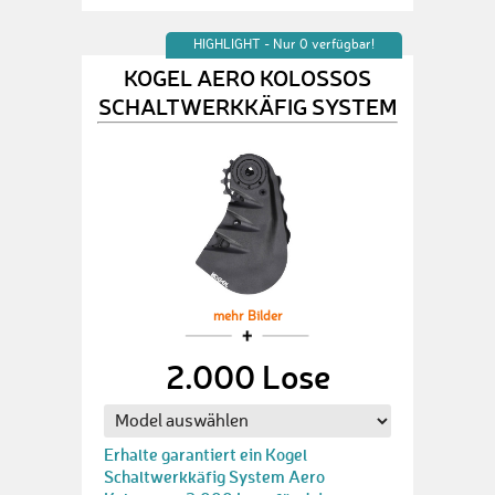
HIGHLIGHT - Nur 0 verfügbar!
KOGEL AERO KOLOSSOS
SCHALTWERKKÄFIG SYSTEM
mehr Bilder
2.000 Lose
Erhalte garantiert ein Kogel
Schaltwerkkäfig System Aero