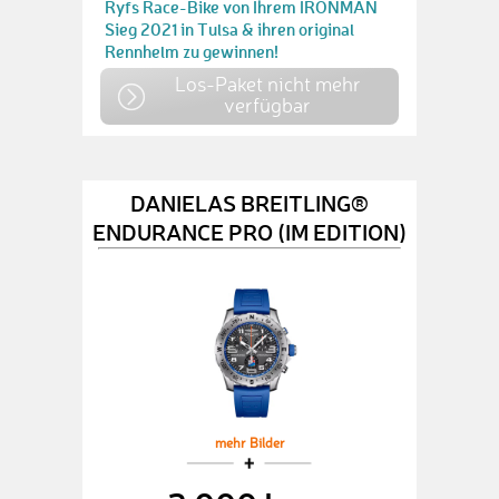
Ryfs Race-Bike von Ihrem IRONMAN
Sieg 2021 in Tulsa & ihren original
Rennhelm zu gewinnen!
Los-Paket nicht mehr
verfügbar
DANIELAS BREITLING®
ENDURANCE PRO (IM EDITION)
mehr Bilder