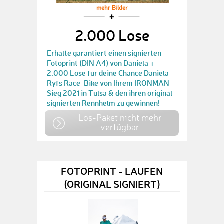
mehr Bilder
2.000 Lose
Erhalte garantiert einen signierten
Fotoprint (DIN A4) von Daniela +
2.000 Lose für deine Chance Daniela
Ryfs Race-Bike von Ihrem IRONMAN
Sieg 2021 in Tulsa & den ihren original
signierten Rennhelm zu gewinnen!
Los-Paket nicht mehr
verfügbar
FOTOPRINT - LAUFEN
(ORIGINAL SIGNIERT)