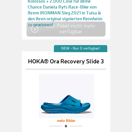
Kolossos + 2.000 Lose für deine
Chance Daniela Ryfs Race-Bike von
Ihrem IRONMAN Sieg 2021 in Tulsa &
den ihren original signierten Rennhelm
zu gewinnen!
Los-Paket nicht mehr
verfügbar
NEW - Nur 0 verfügbar!
HOKA® Ora Recovery Slide 3
mehr Bilder