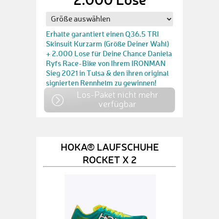
Erhalte garantiert einen Q36.5 TRI
Skinsuit Kurzarm (Größe Deiner Wahl)
+ 2.000 Lose für Deine Chance Daniela
Ryfs Race-Bike von Ihrem IRONMAN
Sieg 2021 in Tulsa & den ihren original
signierten Rennhelm zu gewinnen!
Los-Paket nicht mehr
verfügbar
HOKA® LAUFSCHUHE
ROCKET X 2