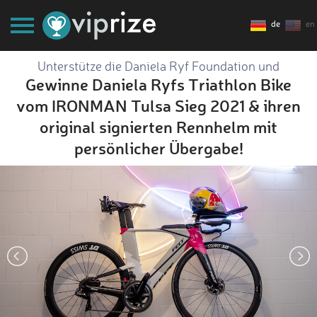
de
en
Unterstütze die Daniela Ryf Foundation und
Gewinne Daniela Ryfs Triathlon Bike
vom IRONMAN Tulsa Sieg 2021 & ihren
original signierten Rennhelm mit
persönlicher Übergabe!