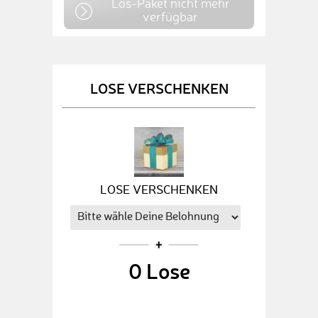
Los-Paket nicht mehr
verfügbar
LOSE VERSCHENKEN
LOSE VERSCHENKEN
0
Lose