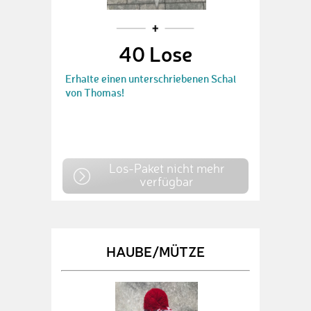
40 Lose
Erhalte einen unterschriebenen Schal
von Thomas!
Los-Paket nicht mehr
verfügbar
HAUBE/MÜTZE