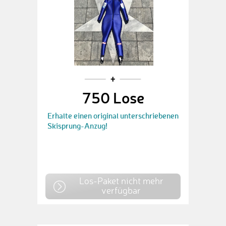
750 Lose
Erhalte einen original unterschriebenen
Skisprung-Anzug!
Los-Paket nicht mehr
verfügbar