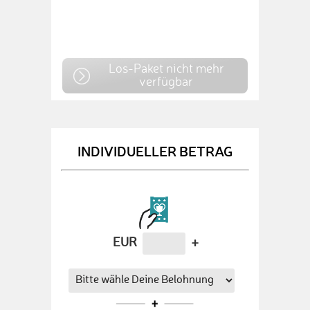
Los-Paket nicht mehr
verfügbar
INDIVIDUELLER BETRAG
EUR
+