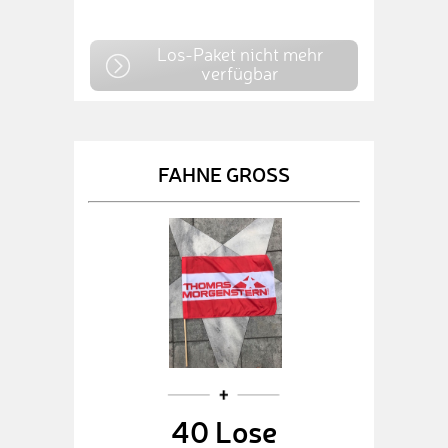
Los-Paket nicht mehr
verfügbar
FAHNE GROSS
40 Lose