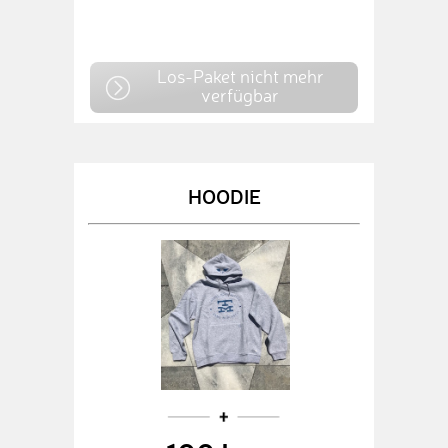
Los-Paket nicht mehr
verfügbar
HOODIE