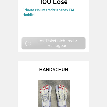
100 Lose
Erhalte ein unterschriebenes TM
Hoddie!
Los-Paket nicht mehr
verfügbar
HANDSCHUH