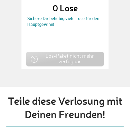
0
Lose
Sichere Dir beliebig viele Lose für den
Hauptgewinn!
Los-Paket nicht mehr
verfügbar
Teile diese Verlosung mit
Deinen Freunden!