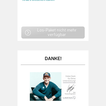
Los-Paket nicht mehr
verfügbar
DANKE!