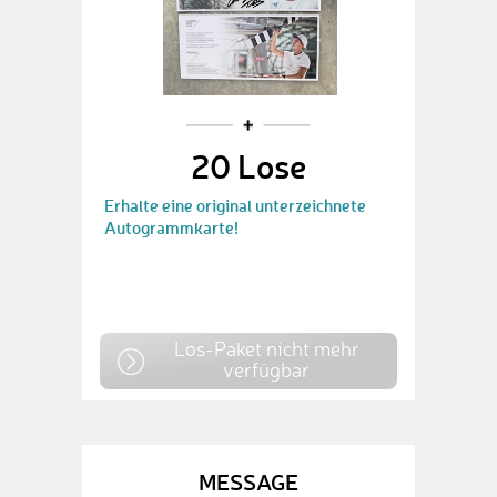
20 Lose
Erhalte eine original unterzeichnete
Autogrammkarte!
Los-Paket nicht mehr
verfügbar
MESSAGE