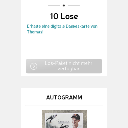
10 Lose
Erhalte eine digitale Dankeskarte von
Thomas!
Los-Paket nicht mehr
verfügbar
AUTOGRAMM