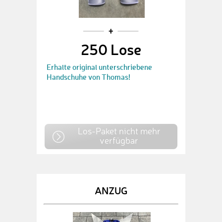
250 Lose
Erhalte original unterschriebene
Handschuhe von Thomas!
Los-Paket nicht mehr
verfügbar
ANZUG