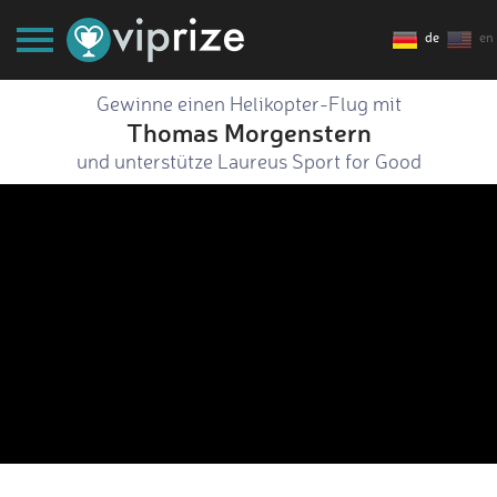
de
en
Gewinne einen Helikopter-Flug mit
Thomas Morgenstern
und unterstütze Laureus Sport for Good