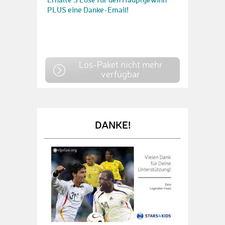
PLUS eine Danke-Email!
Los-Paket nicht mehr
verfügbar
DANKE!