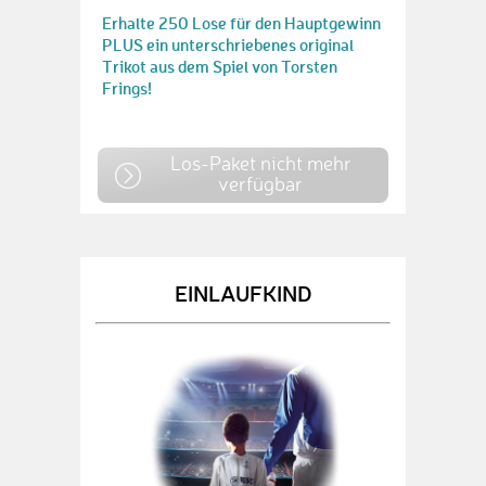
Erhalte 250 Lose für den Hauptgewinn
PLUS ein unterschriebenes original
Trikot aus dem Spiel von Torsten
Frings!
Los-Paket nicht mehr
verfügbar
EINLAUFKIND