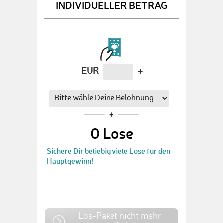
INDIVIDUELLER BETRAG
EUR
+
0
Lose
Sichere Dir beliebig viele Lose für den
Hauptgewinn!
Los-Paket nicht mehr