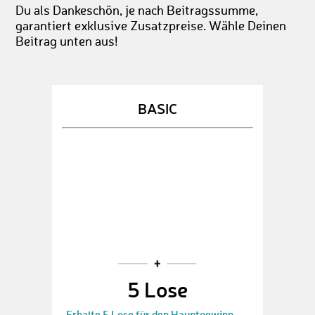
Du als Dankeschön, je nach Beitragssumme,
garantiert exklusive Zusatzpreise. Wähle Deinen
Beitrag unten aus!
BASIC
5 Lose
Erhalte 5 Lose für den Hauptgewinn