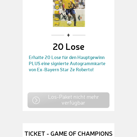
20 Lose
Erhalte 20 Lose für den Hauptgewinn
PLUS eine signierte Autogrammkarte
von Ex-Bayern Star Ze Roberto!
Los-Paket nicht mehr
verfügbar
TICKET - GAME OF CHAMPIONS