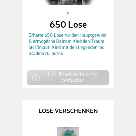
650 Lose
Erhalte 650 Lose für den Hauptgewinn
& ermögliche Deinem Kind den Traum
als Einlauf-Kind mit den Legenden ins
Stadion zu laufen
Los-Paket nicht mehr
verfügbar
LOSE VERSCHENKEN