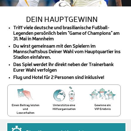
DEIN HAUPTGEWINN
Triff viele deutsche und brasilianische Fußball-
Legenden persönlich beim "Game of Champions" am
31. Mai in Mannheim
Du wirst gemeinsam mit den Spielern im
Mannschaftsbus Deiner Wahl vom Hauptquartier ins
Stadion einfahren.
Das Spiel werdet ihr direkt neben der Trainerbank
Eurer Wahl verfolgen
Flug und Hotel für 2 Personen sind inklusive!
Einen Beitrag leisten
Unterstütze eine
Gewinne ein
und
Hilfsorganisation
VIP Erlebnis
Lose erhalten