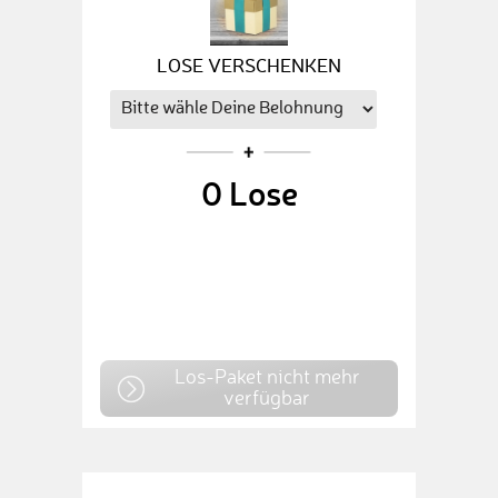
LOSE VERSCHENKEN
0
Lose
Los-Paket nicht mehr
verfügbar