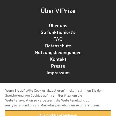
Über VIPrize
Über uns
So funktioniert‘s
FAQ
Datenschutz
Nutzungsbedingungen
Kontakt
Presse
Impressum
Wenn Sie auf „Alle Cookies akzeptieren“ klicken, stimmen Sie der
Folge uns!
Speicherung von Cookies auf Ihrem Gerät zu, um die
Websitenavigation zu verbessern, die Websitenutzung zu
analysieren und unsere Marketingbemühungen zu unterstützen.
Alle Cookies akzeptieren