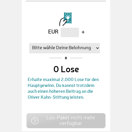
EUR
+
0
Lose
Erhalte maximal 2.000 Lose für den
Hauptgewinn. Du kannst trotzdem
auch einen höheren Beitrag an die
Oliver Kahn-Stiftung leisten.
Los-Paket nicht mehr
verfügbar