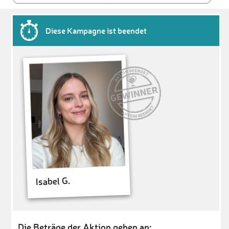
Diese Kampagne ist beendet
Isabel G.
Die Beträge der Aktion gehen an: