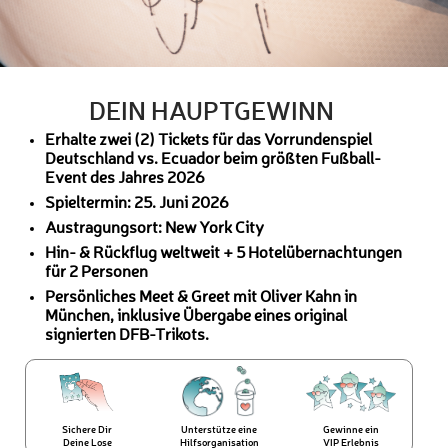
DEIN HAUPTGEWINN
Erhalte zwei (2) Tickets für das Vorrundenspiel
Deutschland vs. Ecuador beim größten Fußball-
Event des Jahres 2026
Spieltermin: 25. Juni 2026
Austragungsort: New York City
Hin- & Rückflug weltweit + 5 Hotelübernachtungen
für 2 Personen
Persönliches Meet & Greet mit Oliver Kahn in
München, inklusive Übergabe eines original
signierten DFB-Trikots.
Sichere Dir
Unterstütze eine
Gewinne ein
Deine Lose
Hilfsorganisation
VIP Erlebnis