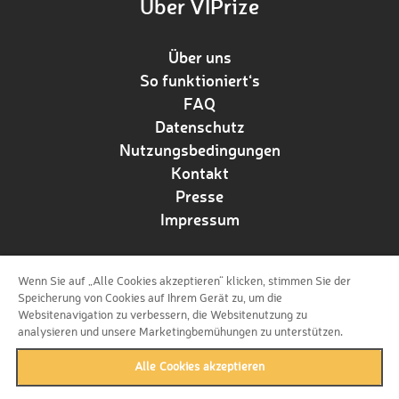
Über VIPrize
Über uns
So funktioniert‘s
FAQ
Datenschutz
Nutzungsbedingungen
Kontakt
Presse
Impressum
Wenn Sie auf „Alle Cookies akzeptieren“ klicken, stimmen Sie der
Folge uns!
Speicherung von Cookies auf Ihrem Gerät zu, um die
Websitenavigation zu verbessern, die Websitenutzung zu
analysieren und unsere Marketingbemühungen zu unterstützen.
Alle Cookies akzeptieren