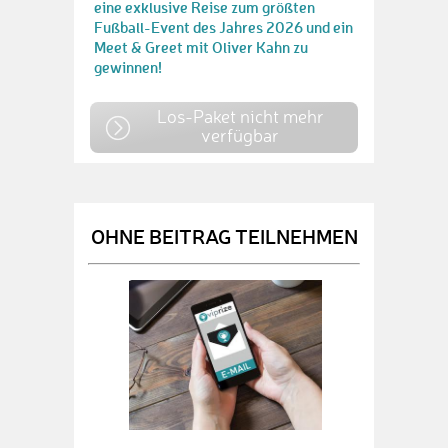
eine exklusive Reise zum größten
Fußball-Event des Jahres 2026 und ein
Meet & Greet mit Oliver Kahn zu
gewinnen!
Los-Paket nicht mehr
verfügbar
OHNE BEITRAG TEILNEHMEN