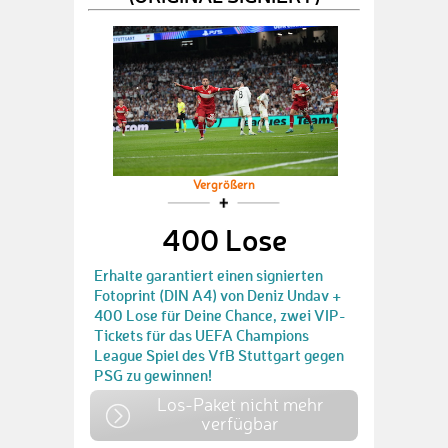
Vergrößern
400 Lose
Erhalte garantiert einen signierten
Fotoprint (DIN A4) von Deniz Undav +
400 Lose für Deine Chance, zwei VIP-
Tickets für das UEFA Champions
League Spiel des VfB Stuttgart gegen
PSG zu gewinnen!
Los-Paket nicht mehr
verfügbar