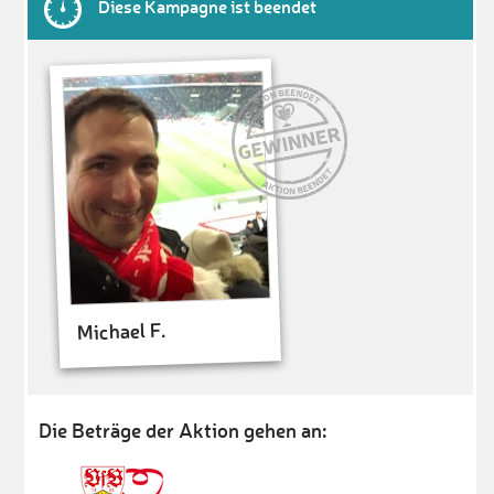
Diese Kampagne ist beendet
Michael F.
Die Beträge der Aktion gehen an: