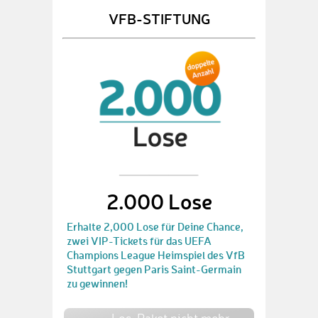
VFB-STIFTUNG
2.000 Lose
Erhalte 2,000 Lose für Deine Chance,
zwei VIP-Tickets für das UEFA
Champions League Heimspiel des VfB
Stuttgart gegen Paris Saint-Germain
zu gewinnen!