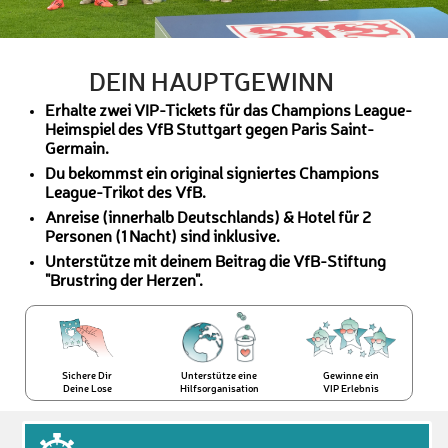
DEIN HAUPTGEWINN
Erhalte zwei VIP-Tickets für das Champions League-
Heimspiel des VfB Stuttgart gegen Paris Saint-
Germain.
Du bekommst ein original signiertes Champions
League-Trikot des VfB.
Anreise (innerhalb Deutschlands) & Hotel für 2
Personen (1 Nacht) sind inklusive.
Unterstütze mit deinem Beitrag die VfB-Stiftung
"Brustring der Herzen".
Sichere Dir
Unterstütze eine
Gewinne ein
Deine Lose
Hilfsorganisation
VIP Erlebnis