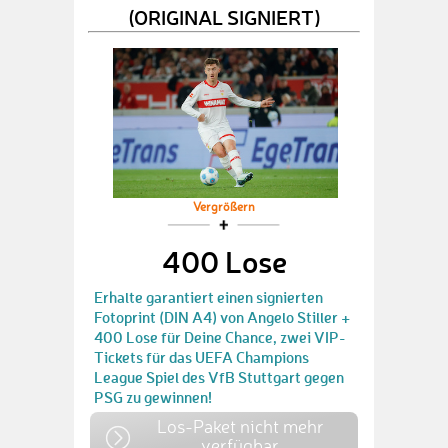
(ORIGINAL SIGNIERT)
Vergrößern
400 Lose
Erhalte garantiert einen signierten
Fotoprint (DIN A4) von Angelo Stiller +
400 Lose für Deine Chance, zwei VIP-
Tickets für das UEFA Champions
League Spiel des VfB Stuttgart gegen
PSG zu gewinnen!
Los-Paket nicht mehr
verfügbar