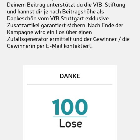
Deinem Beitrag unterstützt du die VfB-Stiftung
und kannst dir je nach Beitragshöhe als
Dankeschön vom VfB Stuttgart exklusive
Zusatzartikel garantiert sichern. Nach Ende der
Kampagne wird ein Los über einen
Zufallsgenerator ermittelt und der Gewinner / die
Gewinnerin per E-Mail kontaktiert.
DANKE