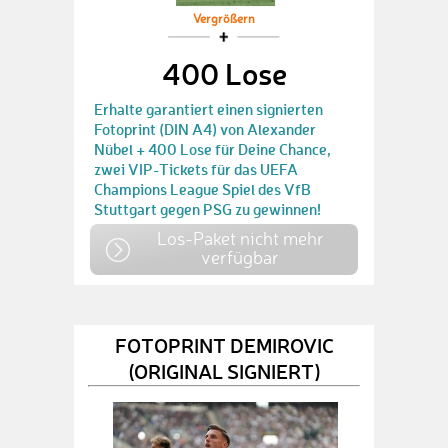
Vergrößern
400 Lose
Erhalte garantiert einen signierten
Fotoprint (DIN A4) von Alexander
Nübel + 400 Lose für Deine Chance,
zwei VIP-Tickets für das UEFA
Champions League Spiel des VfB
Stuttgart gegen PSG zu gewinnen!
Los-Paket nicht mehr
verfügbar
FOTOPRINT DEMIROVIC
(ORIGINAL SIGNIERT)