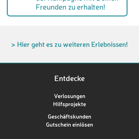
Freunden zu erhalten!
> Hier geht es zu weiteren Erlebnissen!
Entdecke
Verlosungen
Hilfsprojekte
Geschäftskunden
Gutschein einlösen