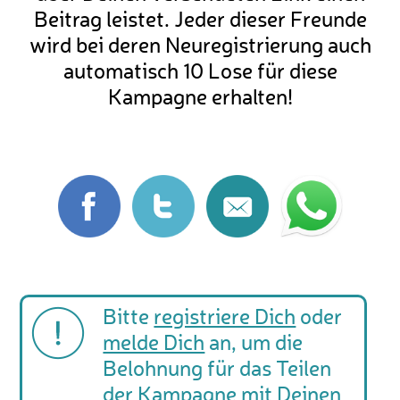
Beitrag leistet. Jeder dieser Freunde
wird bei deren Neuregistrierung auch
automatisch 10 Lose für diese
Kampagne erhalten!
Bitte
registriere Dich
oder
melde Dich
an, um die
Belohnung für das Teilen
der Kampagne mit Deinen