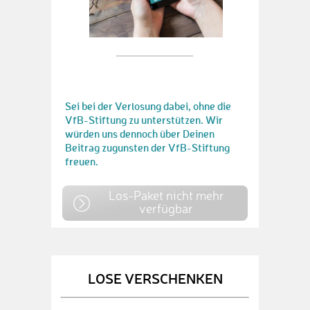
Sei bei der Verlosung dabei, ohne die
VfB-Stiftung zu unterstützen. Wir
würden uns dennoch über Deinen
Beitrag zugunsten der VfB-Stiftung
freuen.
Los-Paket nicht mehr
verfügbar
LOSE VERSCHENKEN