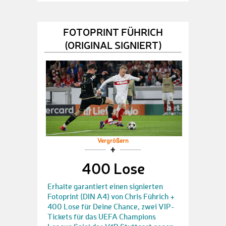
FOTOPRINT FÜHRICH
(ORIGINAL SIGNIERT)
Vergrößern
400 Lose
Erhalte garantiert einen signierten
Fotoprint (DIN A4) von Chris Führich +
400 Lose für Deine Chance, zwei VIP-
Tickets für das UEFA Champions