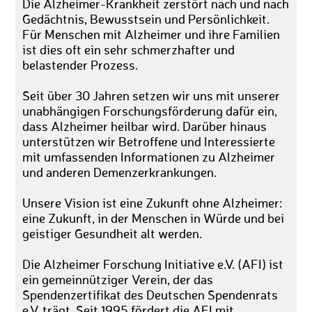
Die Alzheimer-Krankheit zerstört nach und nach
Gedächtnis, Bewusstsein und Persönlichkeit.
Für Menschen mit Alzheimer und ihre Familien
ist dies oft ein sehr schmerzhafter und
belastender Prozess.
Seit über 30 Jahren setzen wir uns mit unserer
unabhängigen Forschungsförderung dafür ein,
dass Alzheimer heilbar wird. Darüber hinaus
unterstützen wir Betroffene und Interessierte
mit umfassenden Informationen zu Alzheimer
und anderen Demenzerkrankungen.
Unsere Vision ist eine Zukunft ohne Alzheimer:
eine Zukunft, in der Menschen in Würde und bei
geistiger Gesundheit alt werden.
Die Alzheimer Forschung Initiative e.V. (AFI) ist
ein gemeinnütziger Verein, der das
Spendenzertifikat des Deutschen Spendenrats
e.V. trägt. Seit 1995 fördert die AFI mit