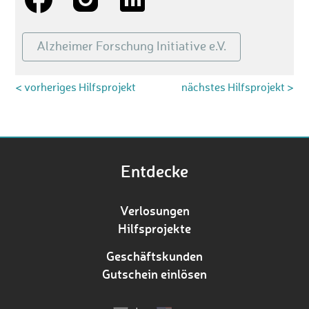
Alzheimer Forschung Initiative e.V.
< vorheriges Hilfsprojekt
nächstes Hilfsprojekt >
Entdecke
Verlosungen
Hilfsprojekte
Geschäftskunden
Gutschein einlösen