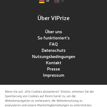
de
en
Über VIPrize
Über uns
So funktioniert‘s
FAQ
Datenschutz
Nutzungsbedingungen
Kontakt
Presse
Impressum
Wenn Sie auf „Alle Cookies akzeptieren“ klicken, stimmen Sie der
Folge uns!
Speicherung von Cookies auf Ihrem Gerät zu, um die
Websitenavigation zu verbessern, die Websitenutzung zu
analysieren und unsere Marketingbemühungen zu unterstützen.