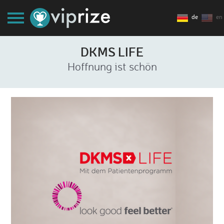
de
en
DKMS LIFE
Hoffnung ist schön