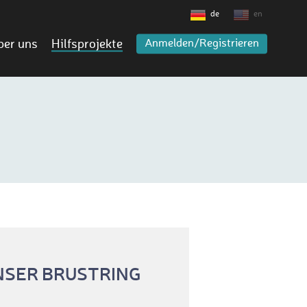
de
en
ber uns
Hilfsprojekte
Anmelden/Registrieren
UNSER BRUSTRING