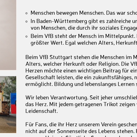
Menschen bewegen Menschen. Das war scho
In Baden-Württemberg gibt es zahlreiche u
von Menschen, die durch ihr soziales Engag
Beim VfB steht der Mensch im Mittelpunkt.
größter Wert. Egal welchen Alters, Herkunft
Beim VfB Stuttgart stehen die Menschen im M
Alters, welcher Herkunft oder Religion. Die V
Herzen möchte einen wichtigen Beitrag für ei
Gesellschaft leisten, die ein zukunftsfähiges,
ermöglicht. Bildung und lebenslanges Lernen s
Wir leben Verantwortung. Seit jeher umschlie
das Herz. Mit jedem getragenen Trikot zeige
Leidenschaft.
Für Fans, die ihr Herz unserem Verein gesche
nicht auf der Sonnenseite des Lebens stehen. 