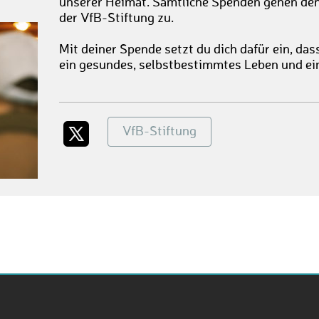
unserer Heimat. Sämtliche Spenden gehen d
der VfB-Stiftung zu.
Mit deiner Spende setzt du dich dafür ein, das
ein gesundes, selbstbestimmtes Leben und ei
VfB-Stiftung