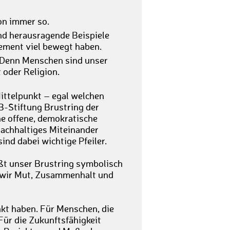
n immer so.
nd herausragende Beispiele
ement viel bewegt haben.
 Denn Menschen sind unser
 oder Religion.
ittelpunkt – egal welchen
fB-Stiftung Brustring der
ne offene, demokratische
 nachhaltiges Miteinander
ind dabei wichtige Pfeiler.
ßt unser Brustring symbolisch
n wir Mut, Zusammenhalt und
nkt haben. Für Menschen, die
Für die Zukunftsfähigkeit