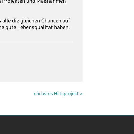
en Projekten und Maßnahmen
s alle die gleichen Chancen auf
ne gute Lebensqualität haben.
nächstes Hilfsprojekt >