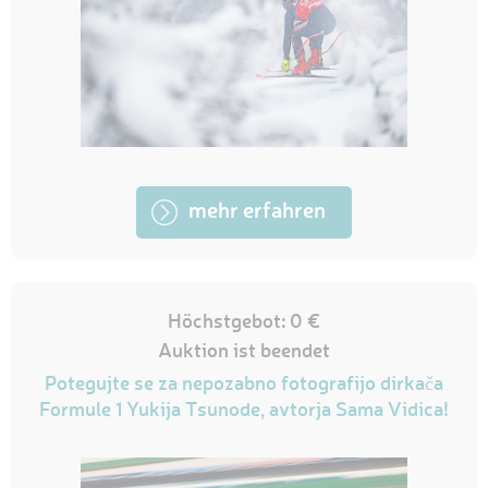
mehr erfahren
Höchstgebot: 0 €
Auktion ist beendet
Potegujte se za nepozabno fotografijo dirkača
Formule 1 Yukija Tsunode, avtorja Sama Vidica!