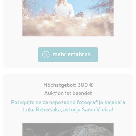
mehr erfahren
Höchstgebot: 300 €
Auktion ist beendet
Potegujte se za nepozabno fotografijo kajakaša
Luke Reberšaka, avtorja Sama Vidica!