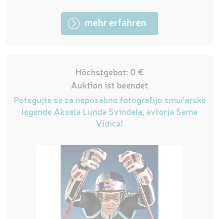
mehr erfahren
Höchstgebot: 0 €
Auktion ist beendet
Potegujte se za nepozabno fotografijo smučarske
legende Aksela Lunda Svindala, avtorja Sama
Vidica!