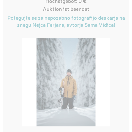
Höchstgebot: 0 €
Auktion ist beendet
Potegujte se za nepozabno fotografijo deskarja na
snegu Nejca Ferjana, avtorja Sama Vidica!