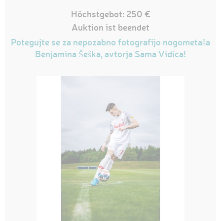
Höchstgebot: 250 €
Auktion ist beendet
Potegujte se za nepozabno fotografijo nogometaša
Benjamina Šeška, avtorja Sama Vidica!