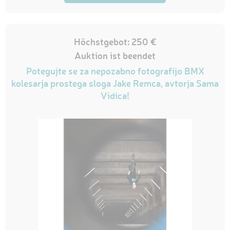
Höchstgebot: 250 €
Auktion ist beendet
Potegujte se za nepozabno fotografijo BMX
kolesarja prostega sloga Jake Remca, avtorja Sama
Vidica!