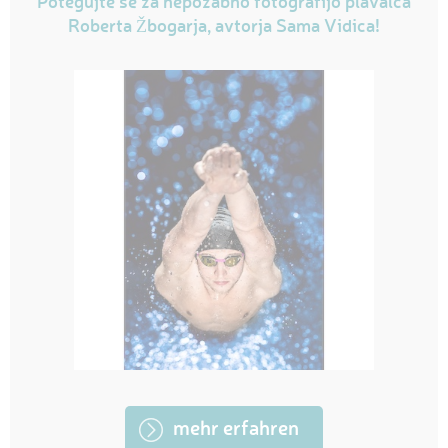
Potegujte se za nepozabno fotografijo plavalca
Roberta Žbogarja, avtorja Sama Vidica!
mehr erfahren