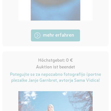
mehr erfahren
Höchstgebot: 0 €
Auktion ist beendet
Potegujte se za nepozabno fotografijo športne
plezalke Janje Garnbret, avtorja Sama Vidica!