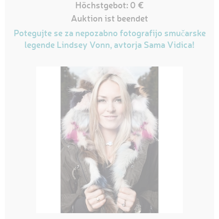
Höchstgebot: 0 €
Auktion ist beendet
Potegujte se za nepozabno fotografijo smučarske
legende Lindsey Vonn, avtorja Sama Vidica!