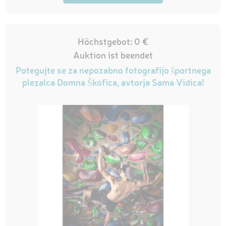
Höchstgebot: 0 €
Auktion ist beendet
Potegujte se za nepozabno fotografijo športnega
plezalca Domna Škofica, avtorja Sama Vidica!