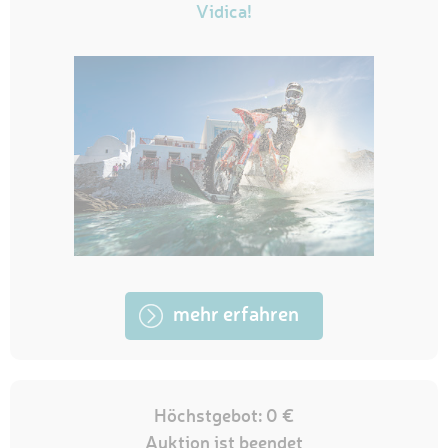
Vidica!
mehr erfahren
Höchstgebot: 0 €
Auktion ist beendet