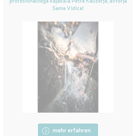
profesionalnega kajakaša Petra Kauzerja, avtorja
Sama Vidica!
mehr erfahren