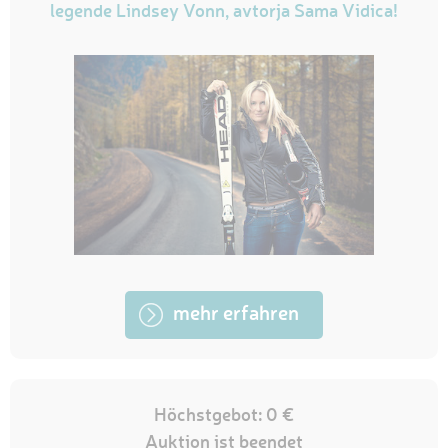
legende Lindsey Vonn, avtorja Sama Vidica!
mehr erfahren
Höchstgebot: 0 €
Auktion ist beendet