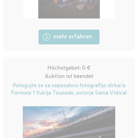
mehr erfahren
Höchstgebot: 0 €
Auktion ist beendet
Potegujte se za nepozabno fotografijo dirkača
Formule 1 Yukija Tsunode, avtorja Sama Vidica!